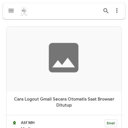



Cara Logout Gmail Secara Otomatis Saat Browser
Ditutup
Alif MH
Email