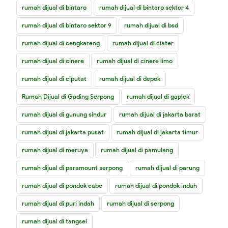
rumah dijual di bintaro
rumah dijual di bintaro sektor 4
rumah dijual di bintaro sektor 9
rumah dijual di bsd
rumah dijual di cengkareng
rumah dijual di ciater
rumah dijual di cinere
rumah dijual di cinere limo
rumah dijual di ciputat
rumah dijual di depok
Rumah Dijual di Gading Serpong
rumah dijual di gaplek
rumah dijual di gunung sindur
rumah dijual di jakarta barat
rumah dijual di jakarta pusat
rumah dijual di jakarta timur
rumah dijual di meruya
rumah dijual di pamulang
rumah dijual di paramount serpong
rumah dijual di parung
rumah dijual di pondok cabe
rumah dijual di pondok indah
rumah dijual di puri indah
rumah dijual di serpong
rumah dijual di tangsel