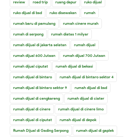
review
road trip
ruang dapur
ruko dijual
ruko dijual di bsd
ruko disewakan
rumah
rumah baru di pamulang
rumah cinere murah
rumah di serpong
rumah diatas 1 milyar
rumah diijual di jakarta selatan
rumah dijual
rumah dijual 600 Jutaan
rumah dijual 700 Jutaan
rumah dijual ciputat
rumah dijual di bekasi
rumah dijual di bintaro
rumah dijual di bintaro sektor 4
rumah dijual di bintaro sektor 9
rumah dijual di bsd
rumah dijual di cengkareng
rumah dijual di ciater
rumah dijual di cinere
rumah dijual di cinere limo
rumah dijual di ciputat
rumah dijual di depok
Rumah Dijual di Gading Serpong
rumah dijual di gaplek