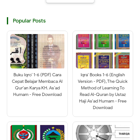
Popular Posts
Buku Iqro’ 1-6 (PDF) Cara
Iqra' Books 1-6 (English
Cepat Belajar Membaca Al
Version - PDF), The Quick
Qur’an Karya KH. As’ad
Method of Learning To
Humam - Free Download
Read Al-Quran by Ustaz
Haji As'ad Humam - Free
Download