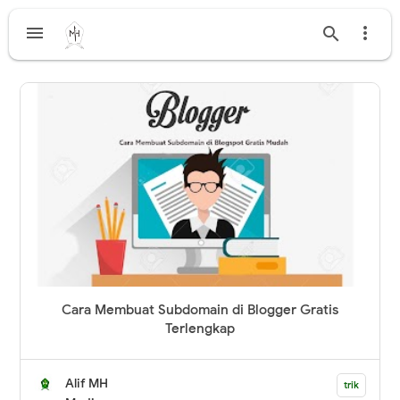



Cara Membuat Subdomain di Blogger Gratis
Terlengkap
Alif MH
trik