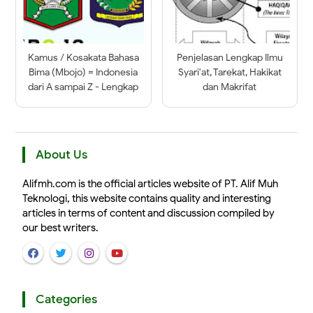
Kamus / Kosakata Bahasa
Penjelasan Lengkap Ilmu
Bima (Mbojo) = Indonesia
Syari'at, Tarekat, Hakikat
dari A sampai Z - Lengkap
dan Makrifat
About Us
Alifmh.com is the official articles website of PT. Alif Muh
Teknologi, this website contains quality and interesting
articles in terms of content and discussion compiled by
our best writers.
Categories