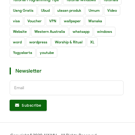
Uang Gratis
Ubud
ulasan produk
Umum
Video
visa
Voucher
VPN
wallpaper
Wanaka
Website
Western Australia
whatsapp
windows
word
wordpress
Worship & Ritual
XL
Yogyakarta
youtube
Newsletter
Email
Subscribe