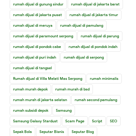
rumah dijual di gunung sindur
rumah dijual di jakarta barat
rumah dijual di jakarta pusat
rumah dijual di jakarta timur
rumah dijual di meruya
rumah dijual di pamulang
rumah dijual di paramount serpong
rumah dijual di parung
rumah dijual di pondok cabe
rumah dijual di pondok indah
rumah dijual di puri indah
rumah dijual di serpong
rumah dijual di tangsel
Rumah dijual di Villa Melati Mas Serpong
rumah minimalis
rumah murah depok
rumah murah di bsd
rumah murah di jakarta selatan
rumah second pamulang
rumah subsidi depok
Samsung
Samsung Galaxy Stardust
Scam Page
Script
SEO
Sepak Bola
Seputar Bisnis
Seputar Blog