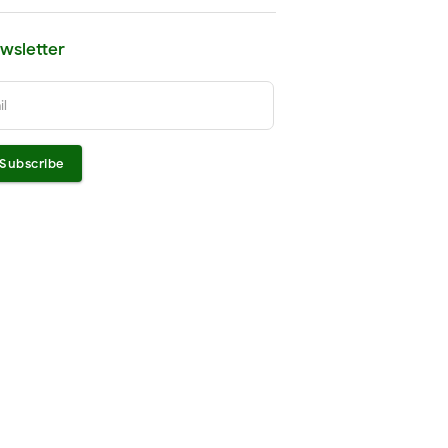
wsletter
il
Subscribe