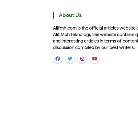
About Us
Alifmh.com is the official articles website 
Alif Muh Teknologi, this website contains q
and interesting articles in terms of conten
discussion compiled by our best writers.