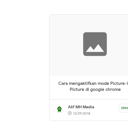
Cara mengaktifkan mode Picture-
Picture di google chrome
Alif MH Media
chr
12/29/2018