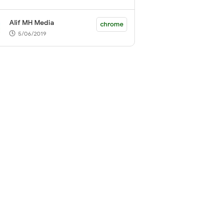
Alif MH Media
chrome
5/06/2019