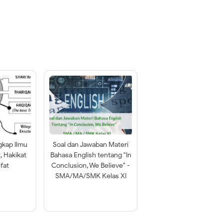
gkap Ilmu
Soal dan Jawaban Materi
t, Hakikat
Bahasa English tentang "In
fat
Conclusion, We Believe" -
SMA/MA/SMK Kelas XI