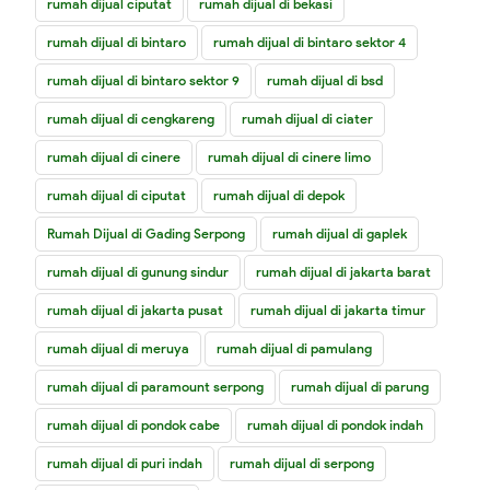
rumah dijual ciputat
rumah dijual di bekasi
rumah dijual di bintaro
rumah dijual di bintaro sektor 4
rumah dijual di bintaro sektor 9
rumah dijual di bsd
rumah dijual di cengkareng
rumah dijual di ciater
rumah dijual di cinere
rumah dijual di cinere limo
rumah dijual di ciputat
rumah dijual di depok
Rumah Dijual di Gading Serpong
rumah dijual di gaplek
rumah dijual di gunung sindur
rumah dijual di jakarta barat
rumah dijual di jakarta pusat
rumah dijual di jakarta timur
rumah dijual di meruya
rumah dijual di pamulang
rumah dijual di paramount serpong
rumah dijual di parung
rumah dijual di pondok cabe
rumah dijual di pondok indah
rumah dijual di puri indah
rumah dijual di serpong