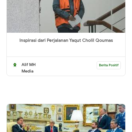
Inspirasi dari Perjalanan Yaqut Cholil Qoumas
Alif MH
Berita Positif
Media