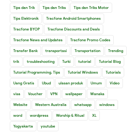
Tips dan Trik
Tips dan Triks
Tips dan Triks Motor
Tips Elektronik
Tracfone Android Smartphones
Tracfone BYOP
Tracfone Discounts and Deals
Tracfone News and Updates
Tracfone Promo Codes
Transfer Bank
transportasi
Transportation
Trending
trik
troubleshooting
Turki
tutorial
Tutorial Blog
Tutorial Programming. Tips
Tutorial Windows
Tutorials
Uang Gratis
Ubud
ulasan produk
Umum
Video
visa
Voucher
VPN
wallpaper
Wanaka
Website
Western Australia
whatsapp
windows
word
wordpress
Worship & Ritual
XL
Yogyakarta
youtube