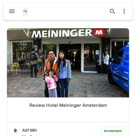



Review Hotel Meininger Amsterdam
Alif MH
Amsterdam