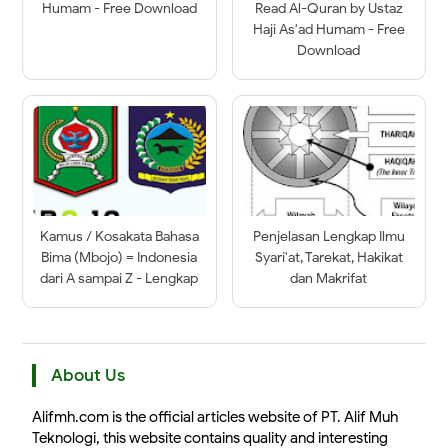
Humam - Free Download
Read Al-Quran by Ustaz
Haji As'ad Humam - Free
Download
Kamus / Kosakata Bahasa
Penjelasan Lengkap Ilmu
Bima (Mbojo) = Indonesia
Syari'at, Tarekat, Hakikat
dari A sampai Z - Lengkap
dan Makrifat
About Us
Alifmh.com is the official articles website of PT. Alif Muh
Teknologi, this website contains quality and interesting