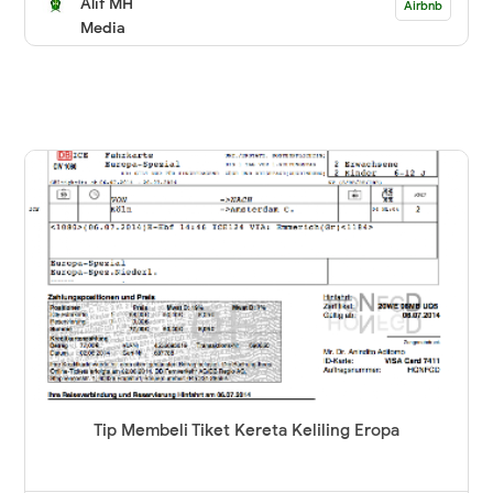
Alif MH
Airbnb
Media
Tip Membeli Tiket Kereta Keliling Eropa