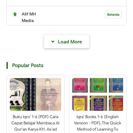
Alif MH
Belanda
Media
Load More
Popular Posts
Buku Iqro’ 1-6 (PDF) Cara
Iqra' Books 1-6 (English
Cepat Belajar Membaca Al
Version - PDF), The Quick
Qur’an Karya KH. As’ad
Method of Learning To