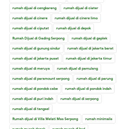
rumah dijual di cengkareng
rumah dijual di ciater
rumah dijual di cinere
rumah dijual di cinere limo
rumah dijual di ciputat
rumah dijual di depok
Rumah Dijual di Gading Serpong
rumah dijual di gaplek
rumah dijual di gunung sindur
rumah dijual di jakarta barat
rumah dijual di jakarta pusat
rumah dijual di jakarta timur
rumah dijual di meruya
rumah dijual di pamulang
rumah dijual di paramount serpong
rumah dijual di parung
rumah dijual di pondok cabe
rumah dijual di pondok indah
rumah dijual di puri indah
rumah dijual di serpong
rumah dijual di tangsel
Rumah dijual di Villa Melati Mas Serpong
rumah minimalis
rumah murah depok
rumah murah di bsd