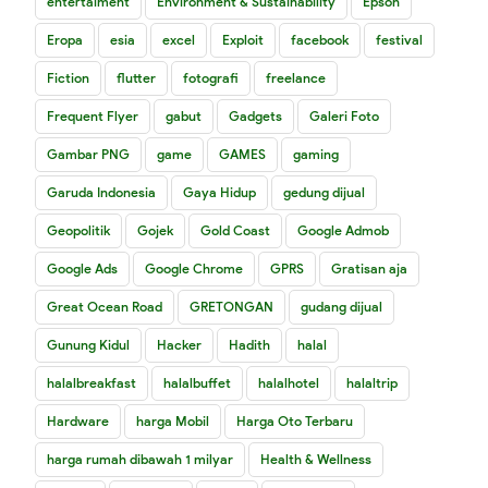
entertaiment
Environment & Sustainability
Epson
Eropa
esia
excel
Exploit
facebook
festival
Fiction
flutter
fotografi
freelance
Frequent Flyer
gabut
Gadgets
Galeri Foto
Gambar PNG
game
GAMES
gaming
Garuda Indonesia
Gaya Hidup
gedung dijual
Geopolitik
Gojek
Gold Coast
Google Admob
Google Ads
Google Chrome
GPRS
Gratisan aja
Great Ocean Road
GRETONGAN
gudang dijual
Gunung Kidul
Hacker
Hadith
halal
halalbreakfast
halalbuffet
halalhotel
halaltrip
Hardware
harga Mobil
Harga Oto Terbaru
harga rumah dibawah 1 milyar
Health & Wellness