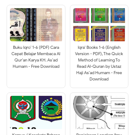
Buku Iqro’ 1-6 (PDF) Cara
Iqra' Books 1-6 (English
Cepat Belajar Membaca Al
Version - PDF), The Quick
Qur’an Karya KH. As’ad
Method of Learning To
Humam - Free Download
Read Al-Quran by Ustaz
Haji As'ad Humam - Free
Download