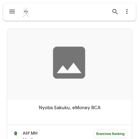



Nyoba Sakuku, eMoney BCA
Alif MH
Brancless Banking