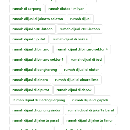
rumah di serpong
rumah diatas 1 milyar
rumah diijual di jakarta selatan
rumah dijual
rumah dijual 600 Jutaan
rumah dijual 700 Jutaan
rumah dijual ciputat
rumah dijual di bekasi
rumah dijual di bintaro
rumah dijual di bintaro sektor 4
rumah dijual di bintaro sektor 9
rumah dijual di bsd
rumah dijual di cengkareng
rumah dijual di ciater
rumah dijual di cinere
rumah dijual di cinere limo
rumah dijual di ciputat
rumah dijual di depok
Rumah Dijual di Gading Serpong
rumah dijual di gaplek
rumah dijual di gunung sindur
rumah dijual di jakarta barat
rumah dijual di jakarta pusat
rumah dijual di jakarta timur