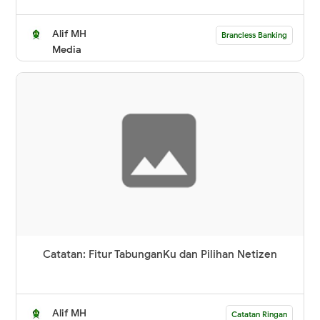
Alif MH
Brancless Banking
Media
Catatan: Fitur TabunganKu dan Pilihan Netizen
Alif MH
Catatan Ringan