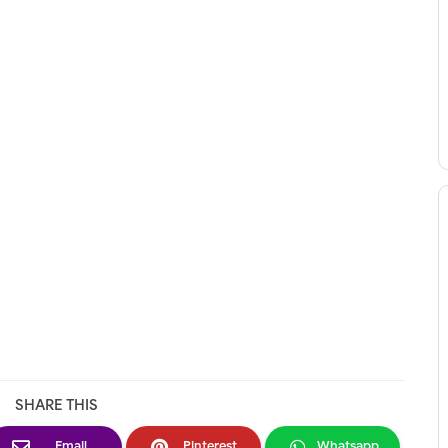
SHARE THIS
Email
Pinterest
Whatsapp