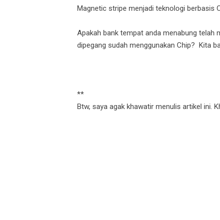
Magnetic stripe menjadi teknologi berbasis
Apakah bank tempat anda menabung telah me
dipegang sudah menggunakan Chip? Kita bah
**
Btw, saya agak khawatir menulis artikel ini. 