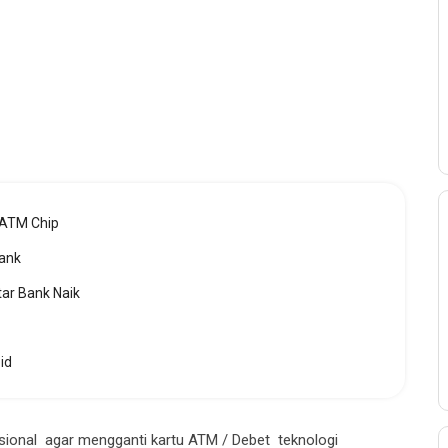
 ATM Chip
Bank
tar Bank Naik
id
ional agar mengganti kartu ATM / Debet teknologi