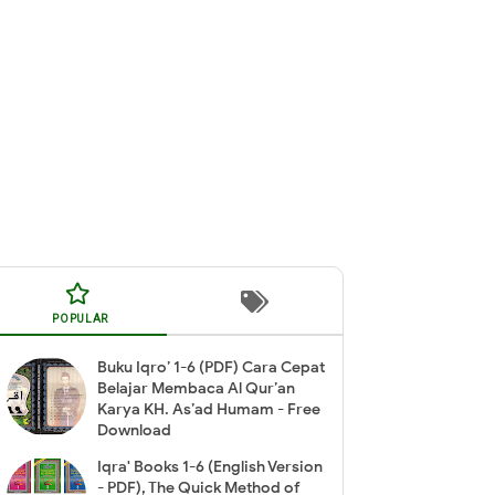
POPULAR
Buku Iqro’ 1-6 (PDF) Cara Cepat
Belajar Membaca Al Qur’an
Karya KH. As’ad Humam - Free
Download
Iqra' Books 1-6 (English Version
- PDF), The Quick Method of