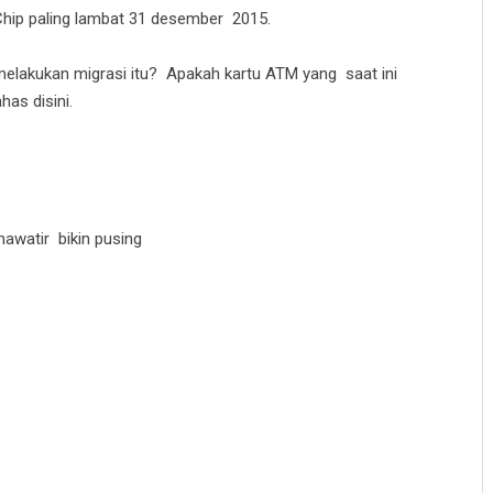
 Chip paling lambat 31 desember 2015.
lakukan migrasi itu? Apakah kartu ATM yang saat ini
as disini.
Khawatir bikin pusing