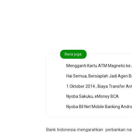
Baca juga:
Mengganti Kartu ATM Magnetic ke
Hai Semua, Bersiaplah Jadi Agen 
1 Oktober 2014 , Biaya Transfer An
Nyoba Sakuku, eMoney BCA
Nyoba BII Net Mobile Banking Andro
Bank Indonesia mengarahkan perbankan nas