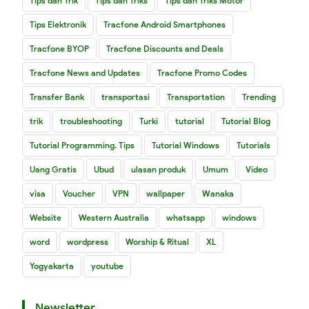
Tips dan Trik
Tips dan Triks
Tips dan Triks Motor
Tips Elektronik
Tracfone Android Smartphones
Tracfone BYOP
Tracfone Discounts and Deals
Tracfone News and Updates
Tracfone Promo Codes
Transfer Bank
transportasi
Transportation
Trending
trik
troubleshooting
Turki
tutorial
Tutorial Blog
Tutorial Programming. Tips
Tutorial Windows
Tutorials
Uang Gratis
Ubud
ulasan produk
Umum
Video
visa
Voucher
VPN
wallpaper
Wanaka
Website
Western Australia
whatsapp
windows
word
wordpress
Worship & Ritual
XL
Yogyakarta
youtube
Newsletter