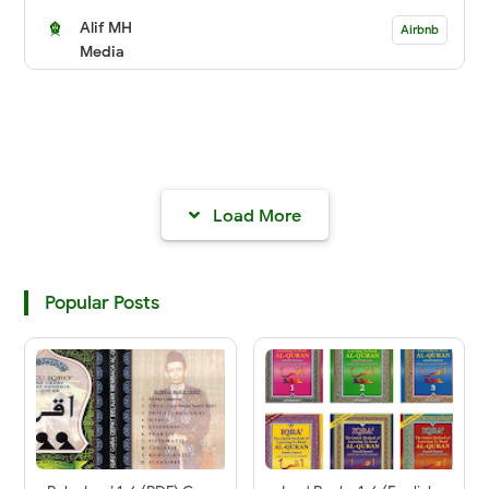
Alif MH
Airbnb
Media
Load More
Popular Posts