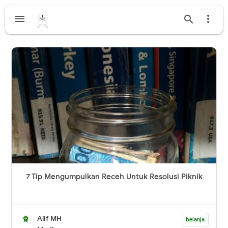



7 Tip Mengumpulkan Receh Untuk Resolusi Piknik
Alif MH
belanja