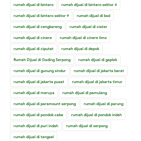
rumah dijual di bintaro
rumah dijual di bintaro sektor 4
rumah dijual di bintaro sektor 9
rumah dijual di bsd
rumah dijual di cengkareng
rumah dijual di ciater
rumah dijual di cinere
rumah dijual di cinere limo
rumah dijual di ciputat
rumah dijual di depok
Rumah Dijual di Gading Serpong
rumah dijual di gaplek
rumah dijual di gunung sindur
rumah dijual di jakarta barat
rumah dijual di jakarta pusat
rumah dijual di jakarta timur
rumah dijual di meruya
rumah dijual di pamulang
rumah dijual di paramount serpong
rumah dijual di parung
rumah dijual di pondok cabe
rumah dijual di pondok indah
rumah dijual di puri indah
rumah dijual di serpong
rumah dijual di tangsel