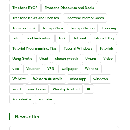
Tracfone BYOP
Tracfone Discounts and Deals
Tracfone News and Updates
Tracfone Promo Codes
Transfer Bank
transportasi
Transportation
Trending
trik
troubleshooting
Turki
tutorial
Tutorial Blog
Tutorial Programming. Tips
Tutorial Windows
Tutorials
Uang Gratis
Ubud
ulasan produk
Umum
Video
visa
Voucher
VPN
wallpaper
Wanaka
Website
Western Australia
whatsapp
windows
word
wordpress
Worship & Ritual
XL
Yogyakarta
youtube
Newsletter