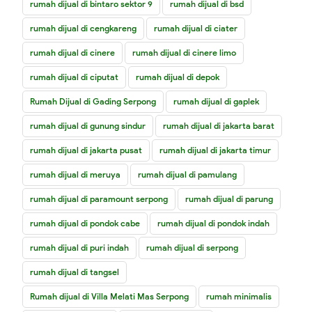
rumah dijual di bintaro sektor 9
rumah dijual di bsd
rumah dijual di cengkareng
rumah dijual di ciater
rumah dijual di cinere
rumah dijual di cinere limo
rumah dijual di ciputat
rumah dijual di depok
Rumah Dijual di Gading Serpong
rumah dijual di gaplek
rumah dijual di gunung sindur
rumah dijual di jakarta barat
rumah dijual di jakarta pusat
rumah dijual di jakarta timur
rumah dijual di meruya
rumah dijual di pamulang
rumah dijual di paramount serpong
rumah dijual di parung
rumah dijual di pondok cabe
rumah dijual di pondok indah
rumah dijual di puri indah
rumah dijual di serpong
rumah dijual di tangsel
Rumah dijual di Villa Melati Mas Serpong
rumah minimalis