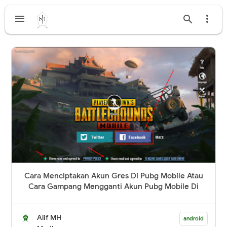



Cara Menciptakan Akun Gres Di Pubg Mobile Atau
Cara Gampang Mengganti Akun Pubg Mobile Di
Android
Alif MH
android