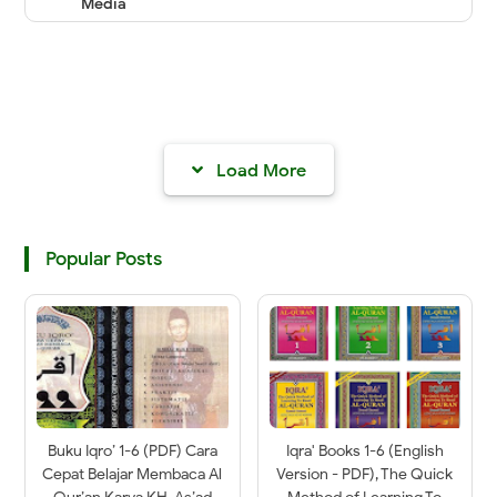
Media
Load More
Popular Posts
Buku Iqro’ 1-6 (PDF) Cara
Iqra' Books 1-6 (English
Cepat Belajar Membaca Al
Version - PDF), The Quick