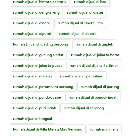
rumah dijual di bintaro sektor 9
rumah dijual di bsd
rumah dijual di cengkareng
rumah dijual di ciater
rumah dijual di cinere
rumah dijual di cinere limo
rumah dijual di ciputat
rumah dijual di depok
Rumah Dijual di Gading Serpong
rumah dijual di gaplek
rumah dijual di gunung sindur
rumah dijual di jakarta barat
rumah dijual di jakarta pusat
rumah dijual di jakarta timur
rumah dijual di meruya
rumah dijual di pamulang
rumah dijual di paramount serpong
rumah dijual di parung
rumah dijual di pondok cabe
rumah dijual di pondok indah
rumah dijual di puri indah
rumah dijual di serpong
rumah dijual di tangsel
Rumah dijual di Villa Melati Mas Serpong
rumah minimalis