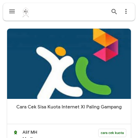



Cara Cek Sisa Kuota Internet Xl Paling Gampang
Alif MH
cara cek kuota