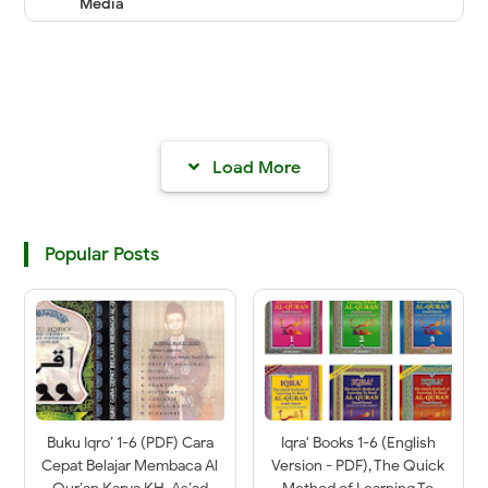
Media
Load More
Popular Posts
Buku Iqro’ 1-6 (PDF) Cara
Iqra' Books 1-6 (English
Cepat Belajar Membaca Al
Version - PDF), The Quick