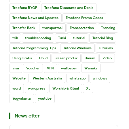
Tracfone BYOP
Tracfone Discounts and Deals
Tracfone News and Updates
Tracfone Promo Codes
Transfer Bank
transportasi
Transportation
Trending
trik
troubleshooting
Turki
tutorial
Tutorial Blog
Tutorial Programming. Tips
Tutorial Windows
Tutorials
Uang Gratis
Ubud
ulasan produk
Umum
Video
visa
Voucher
VPN
wallpaper
Wanaka
Website
Western Australia
whatsapp
windows
word
wordpress
Worship & Ritual
XL
Yogyakarta
youtube
Newsletter