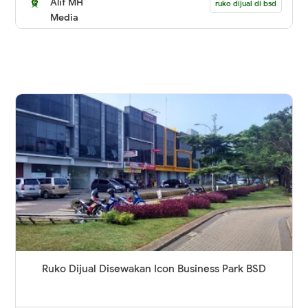
Alif MH
ruko dijual di bsd
Media
Ruko Dijual Disewakan Icon Business Park BSD