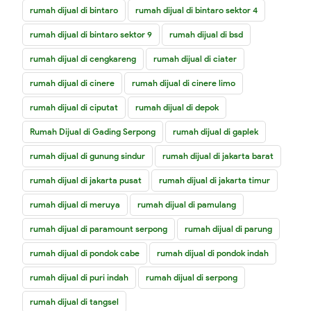
rumah dijual di bintaro
rumah dijual di bintaro sektor 4
rumah dijual di bintaro sektor 9
rumah dijual di bsd
rumah dijual di cengkareng
rumah dijual di ciater
rumah dijual di cinere
rumah dijual di cinere limo
rumah dijual di ciputat
rumah dijual di depok
Rumah Dijual di Gading Serpong
rumah dijual di gaplek
rumah dijual di gunung sindur
rumah dijual di jakarta barat
rumah dijual di jakarta pusat
rumah dijual di jakarta timur
rumah dijual di meruya
rumah dijual di pamulang
rumah dijual di paramount serpong
rumah dijual di parung
rumah dijual di pondok cabe
rumah dijual di pondok indah
rumah dijual di puri indah
rumah dijual di serpong
rumah dijual di tangsel