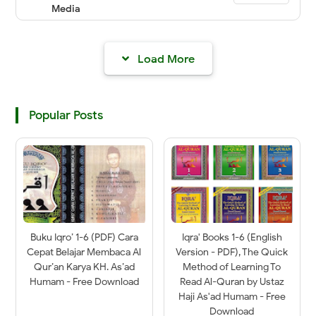
Media
Load More
Popular Posts
Buku Iqro’ 1-6 (PDF) Cara
Iqra' Books 1-6 (English
Cepat Belajar Membaca Al
Version - PDF), The Quick
Qur’an Karya KH. As’ad
Method of Learning To
Humam - Free Download
Read Al-Quran by Ustaz
Haji As'ad Humam - Free
Download