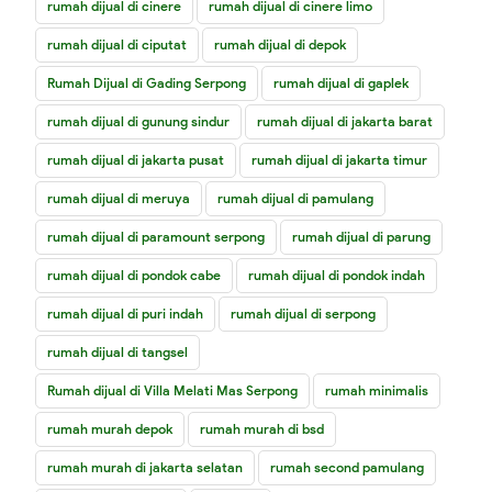
rumah dijual di cinere
rumah dijual di cinere limo
rumah dijual di ciputat
rumah dijual di depok
Rumah Dijual di Gading Serpong
rumah dijual di gaplek
rumah dijual di gunung sindur
rumah dijual di jakarta barat
rumah dijual di jakarta pusat
rumah dijual di jakarta timur
rumah dijual di meruya
rumah dijual di pamulang
rumah dijual di paramount serpong
rumah dijual di parung
rumah dijual di pondok cabe
rumah dijual di pondok indah
rumah dijual di puri indah
rumah dijual di serpong
rumah dijual di tangsel
Rumah dijual di Villa Melati Mas Serpong
rumah minimalis
rumah murah depok
rumah murah di bsd
rumah murah di jakarta selatan
rumah second pamulang