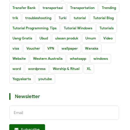
Transfer Bank
transportasi
Transportation
Trending
trik
troubleshooting
Turki
tutorial
Tutorial Blog
Tutorial Programming. Tips
Tutorial Windows
Tutorials
Uang Gratis
Ubud
ulasan produk
Umum
Video
visa
Voucher
VPN
wallpaper
Wanaka
Website
Western Australia
whatsapp
windows
word
wordpress
Worship & Ritual
XL
Yogyakarta
youtube
Newsletter
Email
Subscribe