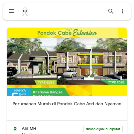



Perumahan Murah di Pondok Cabe Asri dan Nyaman
Alif MH
rumah dijual di ciputat