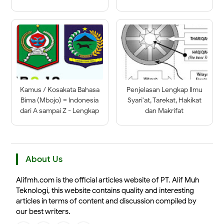
Kamus / Kosakata Bahasa
Penjelasan Lengkap Ilmu
Bima (Mbojo) = Indonesia
Syari'at, Tarekat, Hakikat
dari A sampai Z - Lengkap
dan Makrifat
About Us
Alifmh.com is the official articles website of PT. Alif Muh
Teknologi, this website contains quality and interesting
articles in terms of content and discussion compiled by
our best writers.