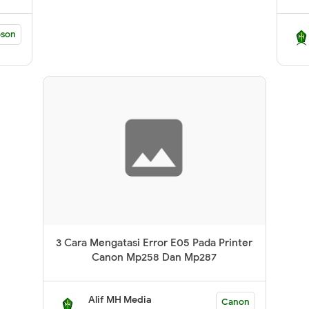
pson
3 Cara Mengatasi Error E05 Pada Printer
Canon Mp258 Dan Mp287
Alif MH Media
Canon