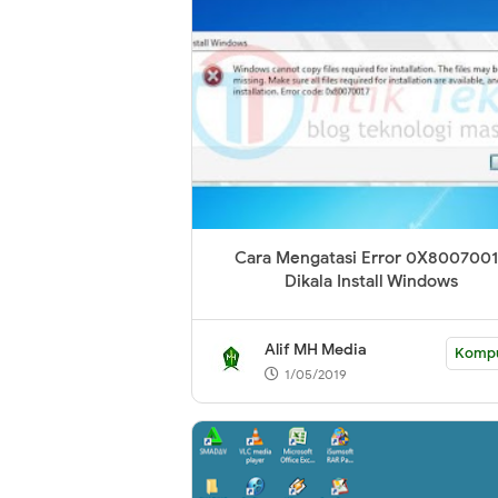
Cara Mengatasi Error 0X800700
Dikala Install Windows
Alif MH Media
Komp
1/05/2019