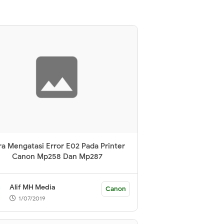
ra Mengatasi Error E02 Pada Printer
Canon Mp258 Dan Mp287
Alif MH Media
Canon
1/07/2019