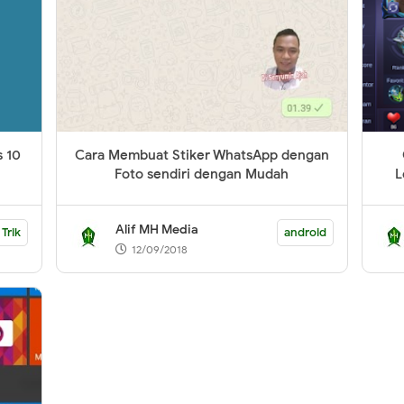
 10
Cara Membuat Stiker WhatsApp dengan
Foto sendiri dengan Mudah
L
Alif MH Media
 Trik
android
12/09/2018