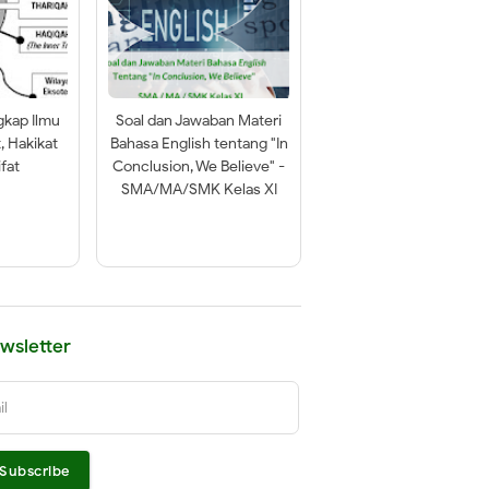
gkap Ilmu
Soal dan Jawaban Materi
t, Hakikat
Bahasa English tentang "In
fat
Conclusion, We Believe" -
SMA/MA/SMK Kelas XI
wsletter
il
Subscribe