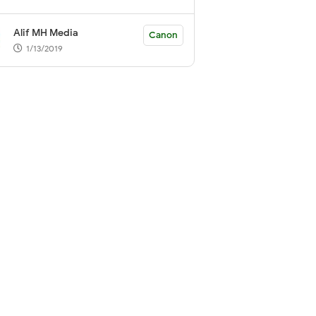
Alif MH Media
Canon
1/13/2019