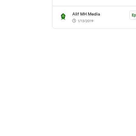
Alif MH Media
E
1/13/2019