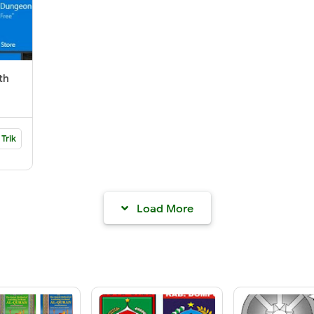
th
 Trik
Load More