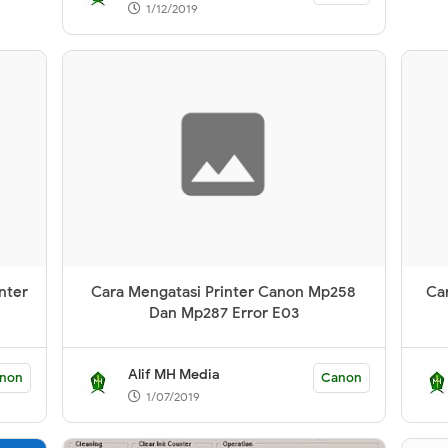
1/12/2019
nter
Cara Mengatasi Printer Canon Mp258
Ca
Dan Mp287 Error E03
Alif MH Media
non
Canon
1/07/2019