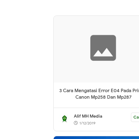
3 Cara Mengatasi Error E04 Pada Pri
Canon Mp258 Dan Mp287
Alif MH Media
Ca
1/12/2019