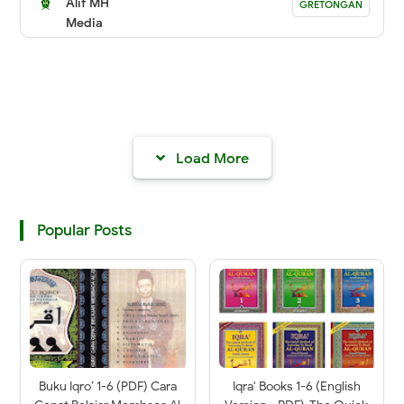
Alif MH
GRETONGAN
Media
Load More
Popular Posts
Buku Iqro’ 1-6 (PDF) Cara
Iqra' Books 1-6 (English