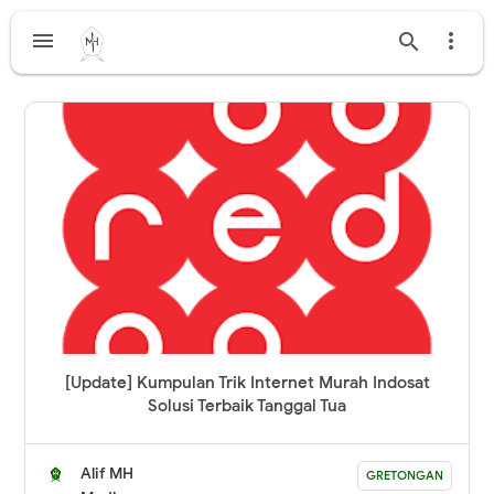



[Update] Kumpulan Trik Internet Murah Indosat
Solusi Terbaik Tanggal Tua
Alif MH
GRETONGAN