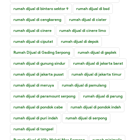
rumah dijual di bintaro sektor 9
rumah dijual di bsd
rumah dijual di cengkareng
rumah dijual di ciater
rumah dijual di cinere
rumah dijual di cinere limo
rumah dijual di ciputat
rumah dijual di depok
Rumah Dijual di Gading Serpong
rumah dijual di gaplek
rumah dijual di gunung sindur
rumah dijual di jakarta barat
rumah dijual di jakarta pusat
rumah dijual di jakarta timur
rumah dijual di meruya
rumah dijual di pamulang
rumah dijual di paramount serpong
rumah dijual di parung
rumah dijual di pondok cabe
rumah dijual di pondok indah
rumah dijual di puri indah
rumah dijual di serpong
rumah dijual di tangsel
Rumah dijual di Villa Melati Mas Serpong
rumah minimalis