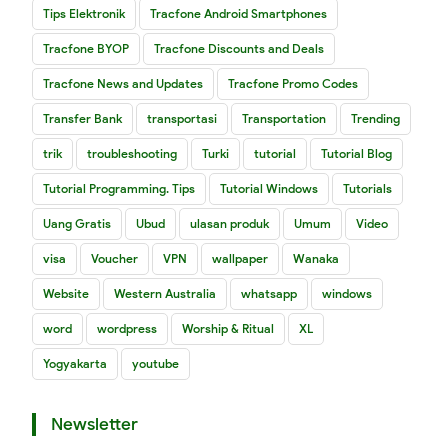
Tips Elektronik
Tracfone Android Smartphones
Tracfone BYOP
Tracfone Discounts and Deals
Tracfone News and Updates
Tracfone Promo Codes
Transfer Bank
transportasi
Transportation
Trending
trik
troubleshooting
Turki
tutorial
Tutorial Blog
Tutorial Programming. Tips
Tutorial Windows
Tutorials
Uang Gratis
Ubud
ulasan produk
Umum
Video
visa
Voucher
VPN
wallpaper
Wanaka
Website
Western Australia
whatsapp
windows
word
wordpress
Worship & Ritual
XL
Yogyakarta
youtube
Newsletter