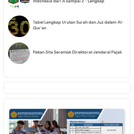
Indonesia dari A sampai Z - Lengkap
Tabel Lengkap Urutan Surah dan Juz dalam Al-
Qur’an
Pekan Sita Serentak Direktorat Jenderal Pajak