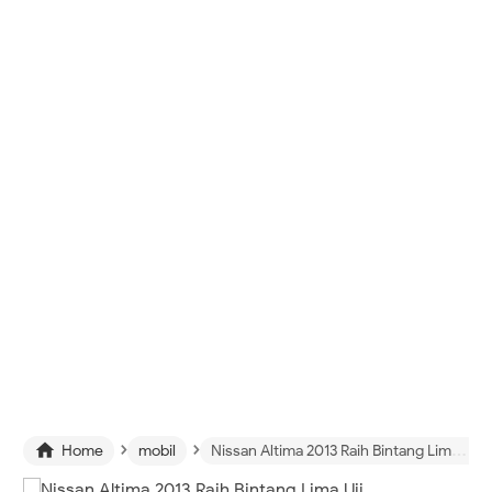
›
›

Home
mobil
Nissan Altima 2013 Raih Bintang Lima Uji Keselamatan