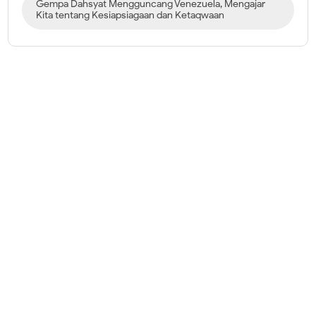
Gempa Dahsyat Mengguncang Venezuela, Mengajar
Kita tentang Kesiapsiagaan dan Ketaqwaan