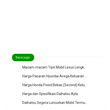
Baca juga:
Macam-macam Tipe Mobil Lexus Lengkap dengan Daftar Harga Baru dan Bekasnya
Harga Pasaran Hyundai Avega Keluaran Tahun 2007 hingga 2012
Harga Honda Freed Bekas (Second) Keluaran Tahun 2009 hingga 2013
Harga dan Spesifikasi Daihatsu Ayla
Daihatsu Segera Luncurkan Mobil Termurah (Daihatsu NC-Y & NC-Z)