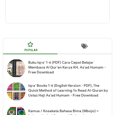
POPULAR
Buku Iqro’ 1-6 (PDF) Cara Cepat Belajar
Membaca Al Qur’an Karya KH. As’ad Humam -
Free Download
Iqra' Books 1-6 (English Version - PDF), The
Quick Method of Learning To Read Al-Quran by
Ustaz Haji As'ad Humam - Free Download
Kamus / Kosakata Bahasa Bima (Mbojo) =