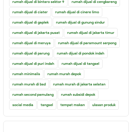
rumah dijual di bintaro sektor 9
rumah dijual di cengkareng
rumah dijual di ciater
rumah dijual di cinere limo
rumah dijual di gaplek
rumah dijual di gunung sindur
rumah dijual di jakarta pusat
rumah dijual di jakarta timur
rumah dijual di meruya
rumah dijual di paramount serpong
rumah dijual di parung
rumah dijual di pondok indah
rumah dijual di puri indah
rumah dijual di tangsel
rumah minimalis
rumah murah depok
rumah murah di bsd
rumah murah di jakarta selatan
rumah second pamulang
rumah subsidi depok
social media
tangsel
tempat makan
ulasan produk