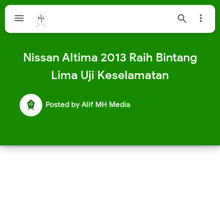



Nissan Altima 2013 Raih Bintang
Lima Uji Keselamatan
Posted by
Alif MH Media