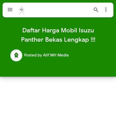



Daftar Harga Mobil Isuzu
Panther Bekas Lengkap !!!
Posted by
Alif MH Media