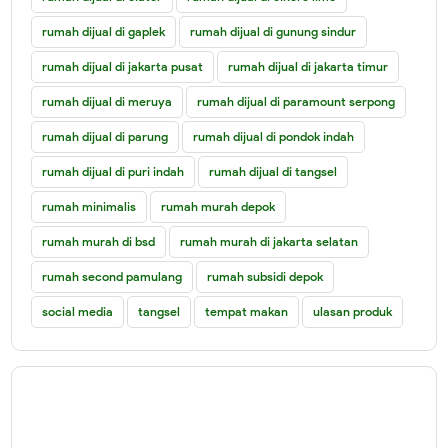
rumah dijual di gaplek
rumah dijual di gunung sindur
rumah dijual di jakarta pusat
rumah dijual di jakarta timur
rumah dijual di meruya
rumah dijual di paramount serpong
rumah dijual di parung
rumah dijual di pondok indah
rumah dijual di puri indah
rumah dijual di tangsel
rumah minimalis
rumah murah depok
rumah murah di bsd
rumah murah di jakarta selatan
rumah second pamulang
rumah subsidi depok
social media
tangsel
tempat makan
ulasan produk