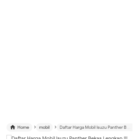
›
›

Home
mobil
Daftar Harga Mobil Isuzu Panther Bekas Lengkap !!!