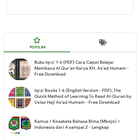
POPULAR
Buku Iqro’ 1-6 (PDF) Cara Cepat Belajar
Membaca Al Qur’an Karya KH. As’ad Humam -
Free Download
Iqra' Books 1-6 (English Version - PDF), The
Quick Method of Learning To Read Al-Quran by
Ustaz Haji As'ad Humam - Free Download
Kamus / Kosakata Bahasa Bima (Mbojo) =
Indonesia dari A sampai Z - Lengkap