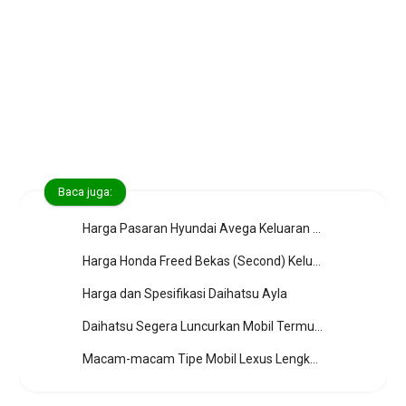
Baca juga:
Harga Pasaran Hyundai Avega Keluaran Tahun 2007 hingga 2012
Harga Honda Freed Bekas (Second) Keluaran Tahun 2009 hingga 2013
Harga dan Spesifikasi Daihatsu Ayla
Daihatsu Segera Luncurkan Mobil Termurah (Daihatsu NC-Y & NC-Z)
Macam-macam Tipe Mobil Lexus Lengkap dengan Daftar Harga Baru dan Bekasnya