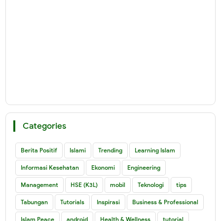
Categories
Berita Positif
Islami
Trending
Learning Islam
Informasi Kesehatan
Ekonomi
Engineering
Management
HSE (K3L)
mobil
Teknologi
tips
Tabungan
Tutorials
Inspirasi
Business & Professional
Islam Peace
android
Health & Wellness
tutorial