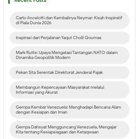
Recent Posts
Carlo Ancelotti dan Kembalinya Neymar: Kisah Inspiratif
di Piala Dunia 2026
Inspirasi dari Perjalanan Yaqut Cholil Qoumas
Mark Rutte: Upaya Mengatasi Tantangan NATO dalam
Dinamika Geopolitik Modern
Pekan Sita Serentak Direktorat Jenderal Pajak
Membangun Kepercayaan Masyarakat melalui
Informasi yang Akurat
Gempa Kembar Venezuela: Menghadapi Bencana Alam
dengan Kesiapan dan Iman
Gempa Dahsyat Mengguncang Venezuela, Mengajar
Kita tentang Kesiapsiagaan dan Ketaqwaan