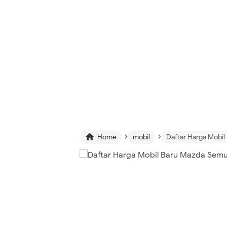
›
›

Home
mobil
Daftar Harga Mobil