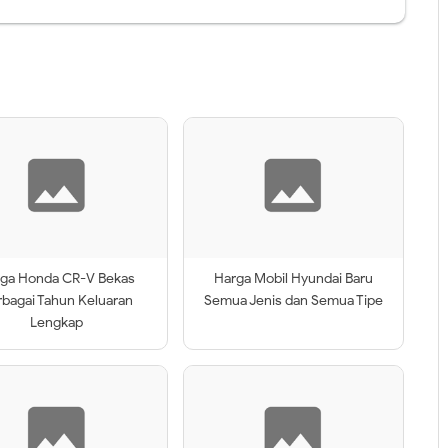
ga Honda CR-V Bekas
Harga Mobil Hyundai Baru
rbagai Tahun Keluaran
Semua Jenis dan Semua Tipe
Lengkap