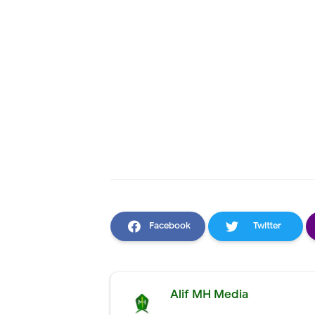
Facebook
Twitter
Alif MH Media