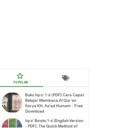
POPULAR
Buku Iqro’ 1-6 (PDF) Cara Cepat
Belajar Membaca Al Qur’an
Karya KH. As’ad Humam - Free
Download
Iqra' Books 1-6 (English Version
- PDF), The Quick Method of