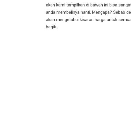
akan kami tampilkan di bawah ini bisa sanga
anda membelinya nanti. Mengapa? Sebab deng
akan mengetahui kisaran harga untuk semua
begitu,