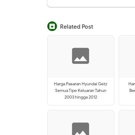

Related Post
Harga Pasaran Hyundai Getz
Har
Semua Tipe Keluaran Tahun
Be
2003 hingga 2012