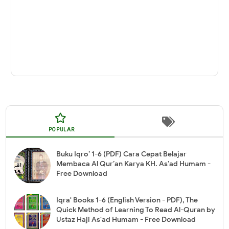
POPULAR
Buku Iqro’ 1-6 (PDF) Cara Cepat Belajar
Membaca Al Qur’an Karya KH. As’ad Humam -
Free Download
Iqra' Books 1-6 (English Version - PDF), The
Quick Method of Learning To Read Al-Quran by
Ustaz Haji As'ad Humam - Free Download