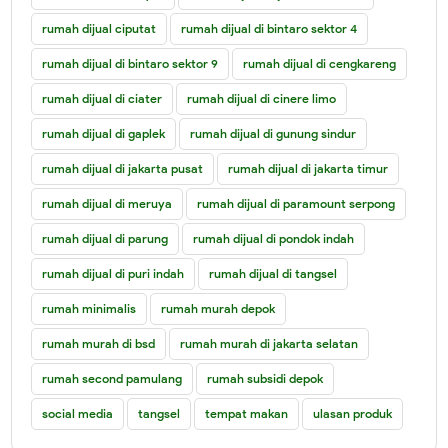
rumah dijual ciputat
rumah dijual di bintaro sektor 4
rumah dijual di bintaro sektor 9
rumah dijual di cengkareng
rumah dijual di ciater
rumah dijual di cinere limo
rumah dijual di gaplek
rumah dijual di gunung sindur
rumah dijual di jakarta pusat
rumah dijual di jakarta timur
rumah dijual di meruya
rumah dijual di paramount serpong
rumah dijual di parung
rumah dijual di pondok indah
rumah dijual di puri indah
rumah dijual di tangsel
rumah minimalis
rumah murah depok
rumah murah di bsd
rumah murah di jakarta selatan
rumah second pamulang
rumah subsidi depok
social media
tangsel
tempat makan
ulasan produk