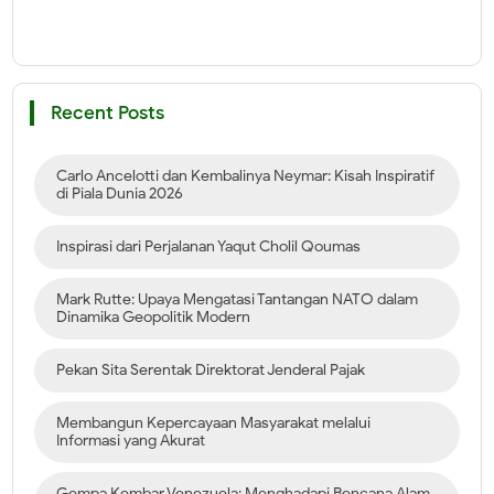
Recent Posts
Carlo Ancelotti dan Kembalinya Neymar: Kisah Inspiratif
di Piala Dunia 2026
Inspirasi dari Perjalanan Yaqut Cholil Qoumas
Mark Rutte: Upaya Mengatasi Tantangan NATO dalam
Dinamika Geopolitik Modern
Pekan Sita Serentak Direktorat Jenderal Pajak
Membangun Kepercayaan Masyarakat melalui
Informasi yang Akurat
Gempa Kembar Venezuela: Menghadapi Bencana Alam