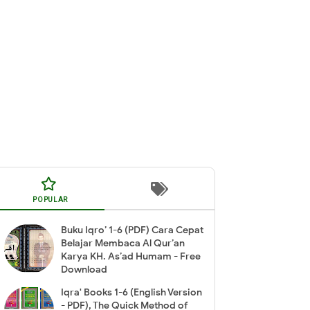
POPULAR
Buku Iqro’ 1-6 (PDF) Cara Cepat
Belajar Membaca Al Qur’an
Karya KH. As’ad Humam - Free
Download
Iqra' Books 1-6 (English Version
- PDF), The Quick Method of