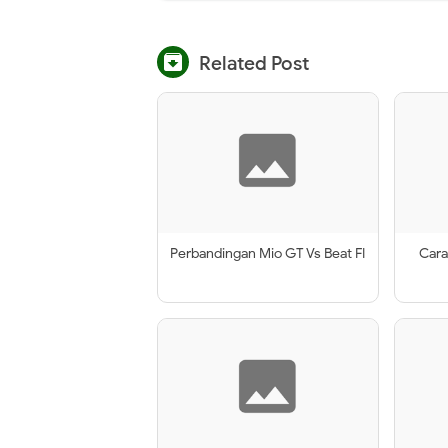

Related Post
Perbandingan Mio GT Vs Beat FI
Car