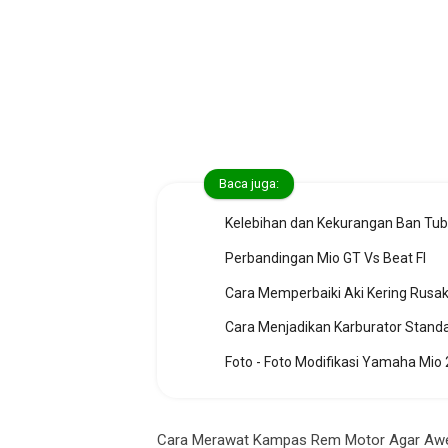
Baca juga:
Kelebihan dan Kekurangan Ban Tub
Perbandingan Mio GT Vs Beat FI
Cara Memperbaiki Aki Kering Rusa
Cara Menjadikan Karburator Standa
Foto - Foto Modifikasi Yamaha Mio
Cara Merawat Kampas Rem Motor Agar Awet, 