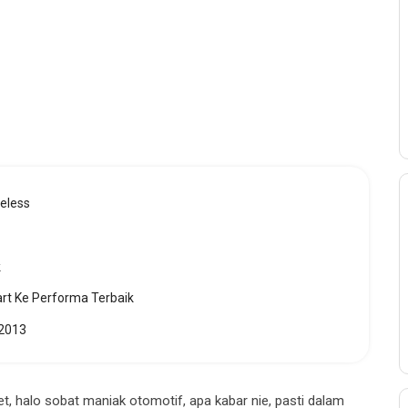
eless
k
rt Ke Performa Terbaik
 2013
halo sobat maniak otomotif, apa kabar nie, pasti dalam