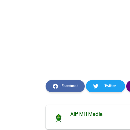
Facebook
Twitter
Alif MH Media