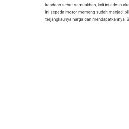
keadaan sehat semuakhan, kali ini admin aka
ini sepeda motor memang sudah menjadi pilih
terjangkaunya harga dan mendapatkannya. B