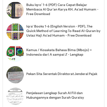
Buku Iqro’ 1-6 (PDF) Cara Cepat Belajar
Membaca Al Qur’an Karya KH. As’ad Humam -
Free Download
Iqra' Books 1-6 (English Version - PDF), The
Quick Method of Learning To Read Al-Quran by
Ustaz Haji As'ad Humam - Free Download
Kamus / Kosakata Bahasa Bima (Mbojo) =
Indonesia dari A sampai Z - Lengkap
Pekan Sita Serentak Direktorat Jenderal Pajak
Penjelasan Lengkap Surah Al Fiil dan
Hubungannya dengan Surah Quraisy