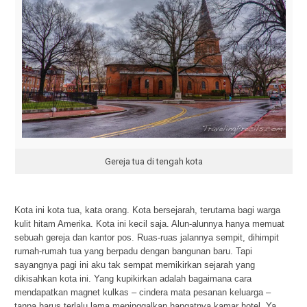
Gereja tua di tengah kota
Kota ini kota tua, kata orang. Kota bersejarah, terutama bagi warga
kulit hitam Amerika. Kota ini kecil saja. Alun-alunnya hanya memuat
sebuah gereja dan kantor pos. Ruas-ruas jalannya sempit, dihimpit
rumah-rumah tua yang berpadu dengan bangunan baru. Tapi
sayangnya pagi ini aku tak sempat memikirkan sejarah yang
dikisahkan kota ini. Yang kupikirkan adalah bagaimana cara
mendapatkan magnet kulkas – cindera mata pesanan keluarga –
tanpa harus terlalu lama meninggalkan hangatnya kamar hotel. Ya,