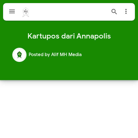



Kartupos dari Annapolis
Posted by
Alif MH Media