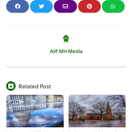
Alif MH Media

Related Post