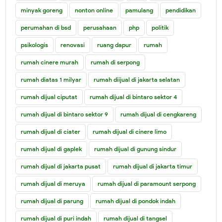
minyak goreng
nonton online
pamulang
pendidikan
perumahan di bsd
perusahaan
php
politik
psikologis
renovasi
ruang dapur
rumah
rumah cinere murah
rumah di serpong
rumah diatas 1 milyar
rumah diijual di jakarta selatan
rumah dijual ciputat
rumah dijual di bintaro sektor 4
rumah dijual di bintaro sektor 9
rumah dijual di cengkareng
rumah dijual di ciater
rumah dijual di cinere limo
rumah dijual di gaplek
rumah dijual di gunung sindur
rumah dijual di jakarta pusat
rumah dijual di jakarta timur
rumah dijual di meruya
rumah dijual di paramount serpong
rumah dijual di parung
rumah dijual di pondok indah
rumah dijual di puri indah
rumah dijual di tangsel