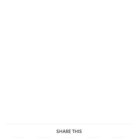
SHARE THIS