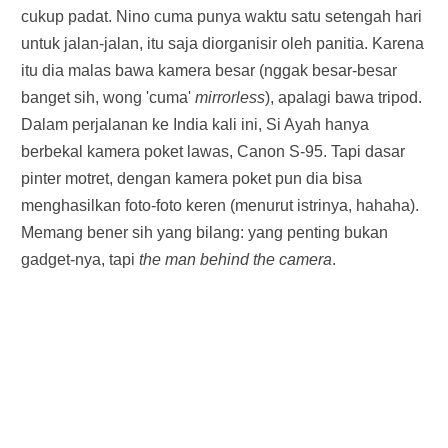
cukup padat. Nino cuma punya waktu satu setengah hari
untuk jalan-jalan, itu saja diorganisir oleh panitia. Karena
itu dia malas bawa kamera besar (nggak besar-besar
banget sih, wong 'cuma'
mirrorless
), apalagi bawa tripod.
Dalam perjalanan ke India kali ini, Si Ayah hanya
berbekal kamera poket lawas, Canon S-95. Tapi dasar
pinter motret, dengan kamera poket pun dia bisa
menghasilkan foto-foto keren (menurut istrinya, hahaha).
Memang bener sih
yang bilang
:
y
ang penting bukan
gadget-nya, tapi
the man behind the camera
.