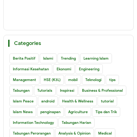
Categories
Berita Positif
Islami
Trending
Learning Islam
Informasi Kesehatan
Ekonomi
Engineering
Management
HSE (K3L)
mobil
Teknologi
tips
Tabungan
Tutorials
Inspirasi
Business & Professional
Islam Peace
android
Health & Wellness
tutorial
Islam News
penginapan
Agriculture
Tips dan Trik
Information Technology
Tabungan Harian
Tabungan Perorangan
Analysis & Opinion
Medical