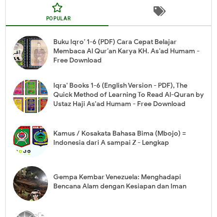
POPULAR
Buku Iqro’ 1-6 (PDF) Cara Cepat Belajar
Membaca Al Qur’an Karya KH. As’ad Humam -
Free Download
Iqra' Books 1-6 (English Version - PDF), The
Quick Method of Learning To Read Al-Quran by
Ustaz Haji As'ad Humam - Free Download
Kamus / Kosakata Bahasa Bima (Mbojo) =
Indonesia dari A sampai Z - Lengkap
Gempa Kembar Venezuela: Menghadapi
Bencana Alam dengan Kesiapan dan Iman