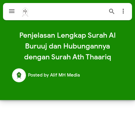



Penjelasan Lengkap Surah Al
Buruuj dan Hubungannya
dengan Surah Ath Thaariq
Posted by
Alif MH Media