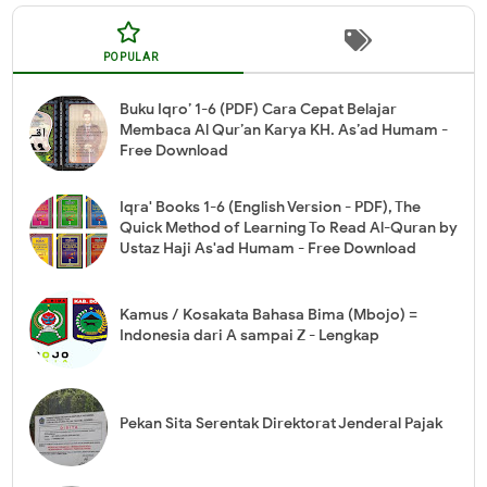
POPULAR
Buku Iqro’ 1-6 (PDF) Cara Cepat Belajar
Membaca Al Qur’an Karya KH. As’ad Humam -
Free Download
Iqra' Books 1-6 (English Version - PDF), The
Quick Method of Learning To Read Al-Quran by
Ustaz Haji As'ad Humam - Free Download
Kamus / Kosakata Bahasa Bima (Mbojo) =
Indonesia dari A sampai Z - Lengkap
Pekan Sita Serentak Direktorat Jenderal Pajak