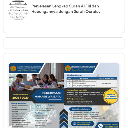
Penjelasan Lengkap Surah Al Fiil dan
Hubungannya dengan Surah Quraisy