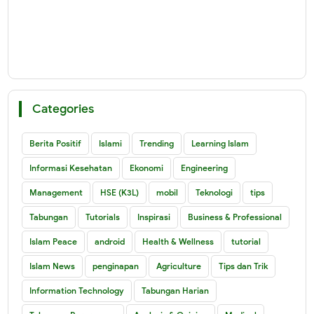
Categories
Berita Positif
Islami
Trending
Learning Islam
Informasi Kesehatan
Ekonomi
Engineering
Management
HSE (K3L)
mobil
Teknologi
tips
Tabungan
Tutorials
Inspirasi
Business & Professional
Islam Peace
android
Health & Wellness
tutorial
Islam News
penginapan
Agriculture
Tips dan Trik
Information Technology
Tabungan Harian