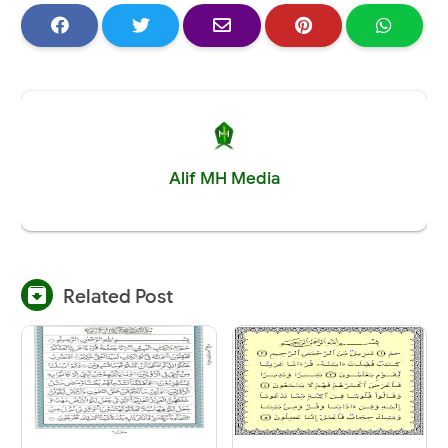
Alif MH Media

Related Post