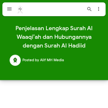



Penjelasan Lengkap Surah Al
Waaqi’ah dan Hubungannya
dengan Surah Al Hadiid
Posted by
Alif MH Media