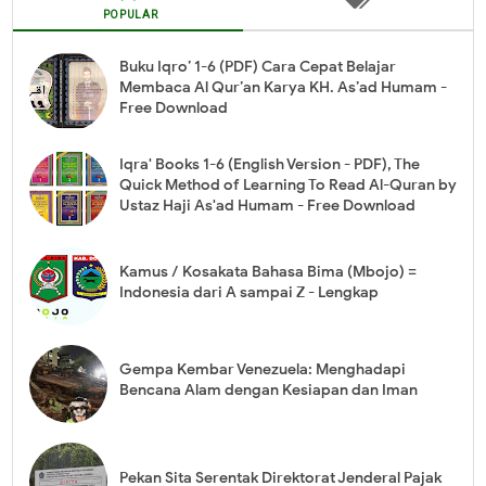
POPULAR
Buku Iqro’ 1-6 (PDF) Cara Cepat Belajar
Membaca Al Qur’an Karya KH. As’ad Humam -
Free Download
Iqra' Books 1-6 (English Version - PDF), The
Quick Method of Learning To Read Al-Quran by
Ustaz Haji As'ad Humam - Free Download
Kamus / Kosakata Bahasa Bima (Mbojo) =
Indonesia dari A sampai Z - Lengkap
Gempa Kembar Venezuela: Menghadapi
Bencana Alam dengan Kesiapan dan Iman
Pekan Sita Serentak Direktorat Jenderal Pajak