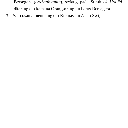
Bersegera (
As-Saabiquun
), sedang pada Surah
Al Hadiid
diterangkan kemana Orang-orang itu harus Bersegera.
3.
Sama-sama menerangkan K
ekuasaan Allah Swt,.