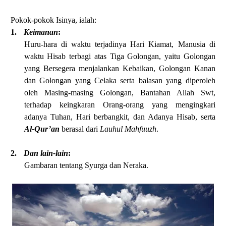
Pokok-pokok Isinya, ialah:
1.
Keimanan
:
Huru-hara di waktu terjadinya Hari Kiamat, Manusia di
waktu Hisab terbagi atas Tiga Golongan, yaitu Golongan
yang Bersegera menjalankan Kebaikan, Golongan Kanan
dan Golongan yang Celaka serta balasan yang diperoleh
oleh Masing-masing Golongan, Bantahan Allah Swt,
terhadap keingkaran Orang-orang yang mengingkari
adanya Tuhan, Hari berbangkit, dan Adanya Hisab, serta
Al-Qur’an
berasal dari
Lauhul Mahfuuzh
.
2.
Dan lain-lain
:
Gambaran tentang Syurga dan Neraka.