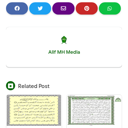
Alif MH Media

Related Post