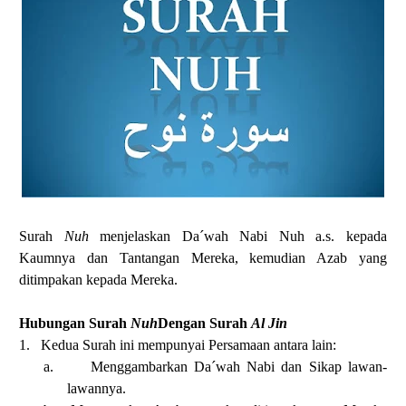
Surah
Nuh
menjelaskan Da´wah Nabi Nuh a.s. kepada
Kaumnya dan Tantangan Mereka, kemudian Azab yang
ditimpakan kepada Mereka.
Hubungan Surah
Nuh
Dengan Surah
Al Jin
1.
Kedua Surah ini mempunyai Persamaan antara lain:
a.
Menggambarkan Da´wah Nabi dan Sikap lawan-
lawannya.