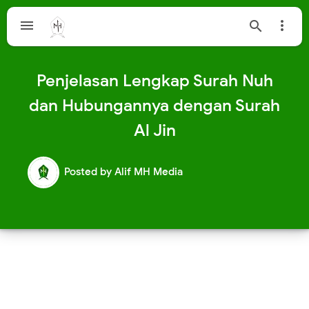



Penjelasan Lengkap Surah Nuh
dan Hubungannya dengan Surah
Al Jin
Posted by
Alif MH Media