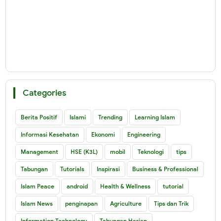
Categories
Berita Positif
Islami
Trending
Learning Islam
Informasi Kesehatan
Ekonomi
Engineering
Management
HSE (K3L)
mobil
Teknologi
tips
Tabungan
Tutorials
Inspirasi
Business & Professional
Islam Peace
android
Health & Wellness
tutorial
Islam News
penginapan
Agriculture
Tips dan Trik
Information Technology
Tabungan Harian