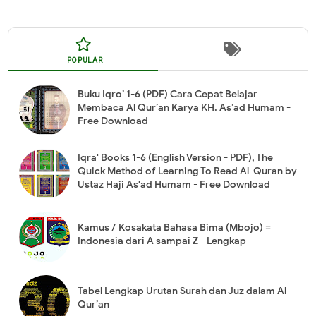
POPULAR
Buku Iqro’ 1-6 (PDF) Cara Cepat Belajar
Membaca Al Qur’an Karya KH. As’ad Humam -
Free Download
Iqra' Books 1-6 (English Version - PDF), The
Quick Method of Learning To Read Al-Quran by
Ustaz Haji As'ad Humam - Free Download
Kamus / Kosakata Bahasa Bima (Mbojo) =
Indonesia dari A sampai Z - Lengkap
Tabel Lengkap Urutan Surah dan Juz dalam Al-
Qur’an