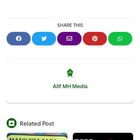
SHARE THIS
Alif MH Media

Related Post