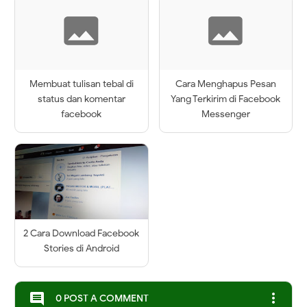
Membuat tulisan tebal di
Cara Menghapus Pesan
status dan komentar
Yang Terkirim di Facebook
facebook
Messenger
2 Cara Download Facebook
Stories di Android
more_vert
comment
0 POST A COMMENT