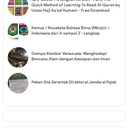
Quick Method of Learning To Read Al-Quran by
Ustaz Haji As'ad Humam - Free Download
Kamus / Kosakata Bahasa Bima (Mbojo) =
Indonesia dari A sampai Z - Lengkap
Gempa Kembar Venezuela: Menghadapi
Bencana Alam dengan Kesiapan dan Iman
Pekan Sita Serentak Direktorat Jenderal Pajak