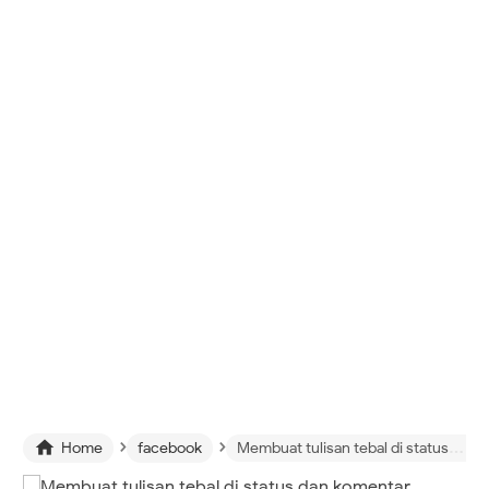
›
›

Home
facebook
Membuat tulisan tebal di status dan komentar facebook