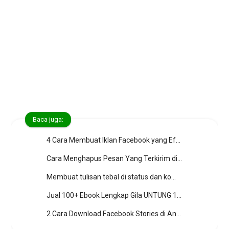
Baca juga:
4 Cara Membuat Iklan Facebook yang Efektif dan Menghasilkan
Cara Menghapus Pesan Yang Terkirim di Facebook Messenger
Membuat tulisan tebal di status dan komentar facebook
Jual 100+ Ebook Lengkap Gila UNTUNG 100 Juta/Bulan Via Facebook, Instagram, Website Murah Banget
2 Cara Download Facebook Stories di Android