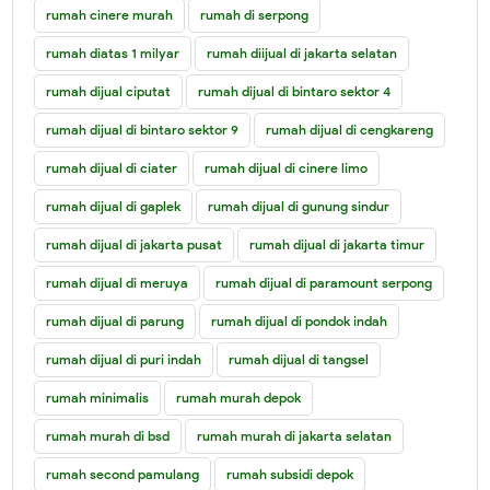
rumah cinere murah
rumah di serpong
rumah diatas 1 milyar
rumah diijual di jakarta selatan
rumah dijual ciputat
rumah dijual di bintaro sektor 4
rumah dijual di bintaro sektor 9
rumah dijual di cengkareng
rumah dijual di ciater
rumah dijual di cinere limo
rumah dijual di gaplek
rumah dijual di gunung sindur
rumah dijual di jakarta pusat
rumah dijual di jakarta timur
rumah dijual di meruya
rumah dijual di paramount serpong
rumah dijual di parung
rumah dijual di pondok indah
rumah dijual di puri indah
rumah dijual di tangsel
rumah minimalis
rumah murah depok
rumah murah di bsd
rumah murah di jakarta selatan
rumah second pamulang
rumah subsidi depok