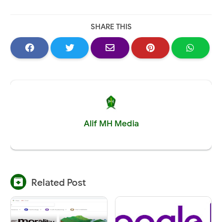
SHARE THIS
Alif MH Media

Related Post