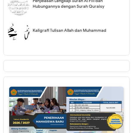
Penjelasan Lengkap Surah Al Fiil dan
Hubungannya dengan Surah Quraisy
Kaligrafi Tulisan Allah dan Muhammad