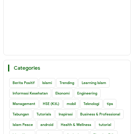
Categories
Berita Positif
Islami
Trending
Learning Islam
Informasi Kesehatan
Ekonomi
Engineering
Management
HSE (K3L)
mobil
Teknologi
tips
Tabungan
Tutorials
Inspirasi
Business & Professional
Islam Peace
android
Health & Wellness
tutorial