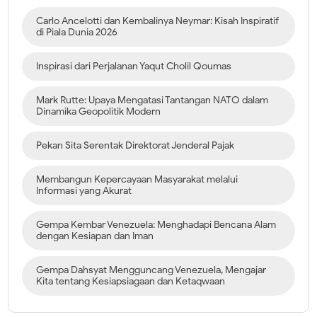
Carlo Ancelotti dan Kembalinya Neymar: Kisah Inspiratif
di Piala Dunia 2026
Inspirasi dari Perjalanan Yaqut Cholil Qoumas
Mark Rutte: Upaya Mengatasi Tantangan NATO dalam
Dinamika Geopolitik Modern
Pekan Sita Serentak Direktorat Jenderal Pajak
Membangun Kepercayaan Masyarakat melalui
Informasi yang Akurat
Gempa Kembar Venezuela: Menghadapi Bencana Alam
dengan Kesiapan dan Iman
Gempa Dahsyat Mengguncang Venezuela, Mengajar
Kita tentang Kesiapsiagaan dan Ketaqwaan