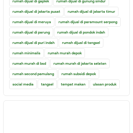
rumah dijual di gaplek
rumah dijual di gunung sindur
rumah dijual di jakarta pusat
rumah dijual di jakarta timur
rumah dijual di meruya
rumah dijual di paramount serpong
rumah dijual di parung
rumah dijual di pondok indah
rumah dijual di puri indah
rumah dijual di tangsel
rumah minimalis
rumah murah depok
rumah murah di bsd
rumah murah di jakarta selatan
rumah second pamulang
rumah subsidi depok
social media
tangsel
tempat makan
ulasan produk