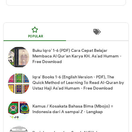
POPULAR
Buku Iqro’ 1-6 (PDF) Cara Cepat Belajar
Membaca Al Qur’an Karya KH. As’ad Humam -
Free Download
Iqra' Books 1-6 (English Version - PDF), The
Quick Method of Learning To Read Al-Quran by
Ustaz Haji As'ad Humam - Free Download
Kamus / Kosakata Bahasa Bima (Mbojo) =
Indonesia dari A sampai Z - Lengkap