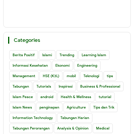
Categories
Berita Positif
Islami
Trending
Learning Islam
Informasi Kesehatan
Ekonomi
Engineering
Management
HSE (K3L)
mobil
Teknologi
tips
Tabungan
Tutorials
Inspirasi
Business & Professional
Islam Peace
android
Health & Wellness
tutorial
Islam News
penginapan
Agriculture
Tips dan Trik
Information Technology
Tabungan Harian
Tabungan Perorangan
Analysis & Opinion
Medical