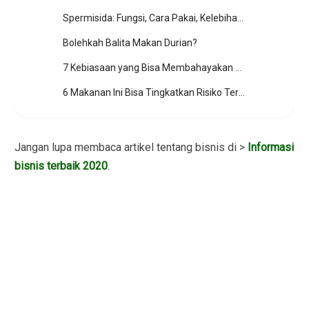
Spermisida: Fungsi, Cara Pakai, Kelebihan Kekurangan
Bolehkah Balita Makan Durian?
7 Kebiasaan yang Bisa Membahayakan Ginjal
6 Makanan Ini Bisa Tingkatkan Risiko Terkena Kanker
Jangan lupa membaca artikel tentang bisnis di >
Informasi
bisnis terbaik 2020
.