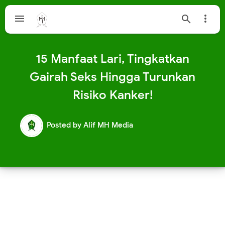



15 Manfaat Lari, Tingkatkan
Gairah Seks Hingga Turunkan
Risiko Kanker!
Posted by
Alif MH Media