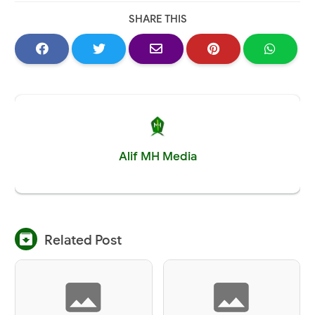
SHARE THIS
Alif MH Media

Related Post