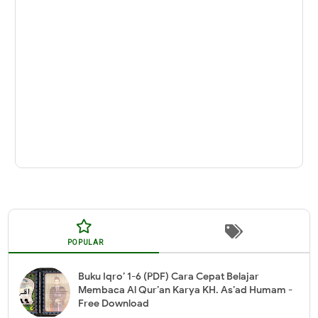
POPULAR
Buku Iqro’ 1-6 (PDF) Cara Cepat Belajar
Membaca Al Qur’an Karya KH. As’ad Humam -
Free Download