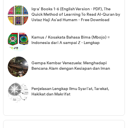
Iqra' Books 1-6 (English Version - PDF), The
Quick Method of Learning To Read Al-Quran by
Ustaz Haji As'ad Humam - Free Download
Kamus / Kosakata Bahasa Bima (Mbojo) =
Indonesia dari A sampai Z - Lengkap
Gempa Kembar Venezuela: Menghadapi
Bencana Alam dengan Kesiapan dan Iman
Penjelasan Lengkap Ilmu Syari'at, Tarekat,
Hakikat dan Makrifat