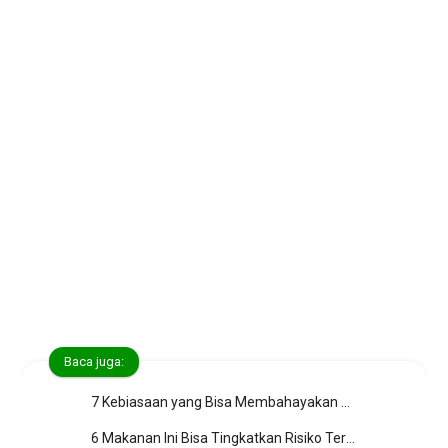
Baca juga:
7 Kebiasaan yang Bisa Membahayakan Ginjal
6 Makanan Ini Bisa Tingkatkan Risiko Terkena Kanker