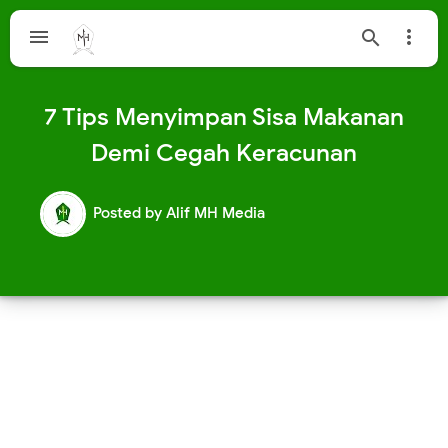



7 Tips Menyimpan Sisa Makanan
Demi Cegah Keracunan
Posted by
Alif MH Media