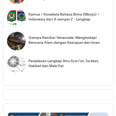
Kamus / Kosakata Bahasa Bima (Mbojo) =
Indonesia dari A sampai Z - Lengkap
Gempa Kembar Venezuela: Menghadapi
Bencana Alam dengan Kesiapan dan Iman
Penjelasan Lengkap Ilmu Syari'at, Tarekat,
Hakikat dan Makrifat