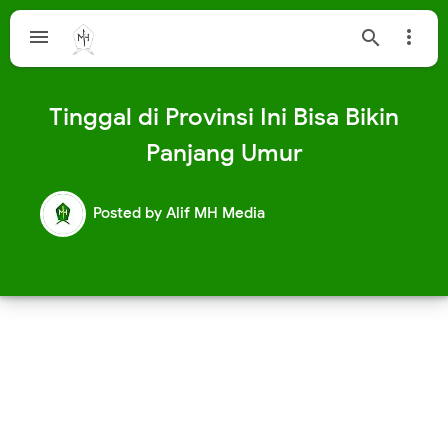



Tinggal di Provinsi Ini Bisa Bikin
Panjang Umur
Posted by
Alif MH Media