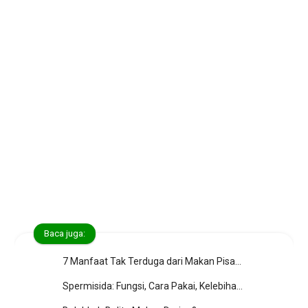
Baca juga:
7 Manfaat Tak Terduga dari Makan Pisang
Spermisida: Fungsi, Cara Pakai, Kelebihan Kekurangan