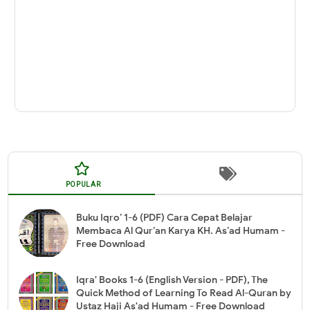
POPULAR
Buku Iqro’ 1-6 (PDF) Cara Cepat Belajar
Membaca Al Qur’an Karya KH. As’ad Humam -
Free Download
Iqra' Books 1-6 (English Version - PDF), The
Quick Method of Learning To Read Al-Quran by
Ustaz Haji As'ad Humam - Free Download