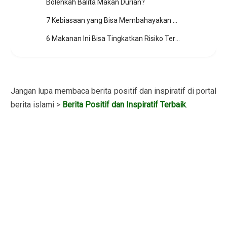
Bolehkah Balita Makan Durian?
7 Kebiasaan yang Bisa Membahayakan Ginjal
6 Makanan Ini Bisa Tingkatkan Risiko Terkena Kanker
Jangan lupa membaca berita positif dan inspiratif di portal
berita islami >
Berita Positif dan Inspiratif Terbaik
.