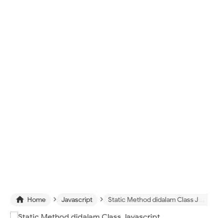
›
›

Home
Javascript
Static Method didalam Class Javascript