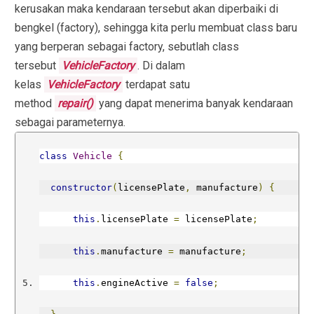
kerusakan maka kendaraan tersebut akan diperbaiki di
bengkel (factory), sehingga kita perlu membuat class baru
yang berperan sebagai factory, sebutlah class
tersebut
VehicleFactory
. Di dalam
kelas
VehicleFactory
terdapat satu
method
repair()
yang dapat menerima banyak kendaraan
sebagai parameternya.
class
Vehicle
{
constructor
(
licensePlate
,
 manufacture
)
{
this
.
licensePlate 
=
 licensePlate
;
this
.
manufacture 
=
 manufacture
;
this
.
engineActive 
=
false
;