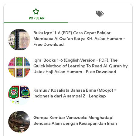
POPULAR
Buku Iqro’ 1-6 (PDF) Cara Cepat Belajar
Membaca Al Qur’an Karya KH. As’ad Humam -
Free Download
Iqra' Books 1-6 (English Version - PDF), The
Quick Method of Learning To Read Al-Quran by
Ustaz Haji As'ad Humam - Free Download
Kamus / Kosakata Bahasa Bima (Mbojo) =
Indonesia dari A sampai Z - Lengkap
Gempa Kembar Venezuela: Menghadapi
Bencana Alam dengan Kesiapan dan Iman