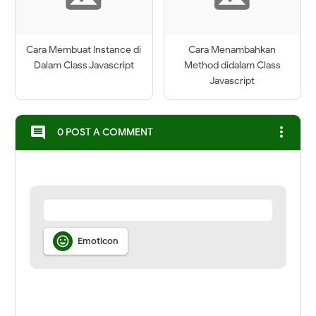
Cara Membuat Instance di
Cara Menambahkan
Dalam Class Javascript
Method didalam Class
Javascript
more_vert
comment
0 POST A COMMENT

Emoticon