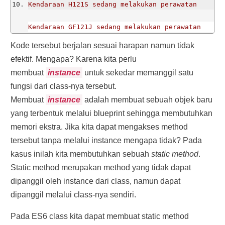
Kendaraan H121S sedang melakukan perawatan
Kendaraan GF121J sedang melakukan perawatan
Kode tersebut berjalan sesuai harapan namun tidak
Kendaraan TA1408K sedang melakukan perawatan
efektif. Mengapa? Karena kita perlu
membuat
instance
untuk sekedar memanggil satu
*/
fungsi dari class-nya tersebut.
Membuat
instance
adalah membuat sebuah objek baru
yang terbentuk melalui blueprint sehingga membutuhkan
memori ekstra. Jika kita dapat mengakses method
tersebut tanpa melalui instance mengapa tidak? Pada
kasus inilah kita membutuhkan sebuah
static method
.
Static method merupakan method yang tidak dapat
dipanggil oleh instance dari class, namun dapat
dipanggil melalui class-nya sendiri.
Pada ES6 class kita dapat membuat static method