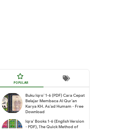
POPULAR
Buku Iqro’ 1-6 (PDF) Cara Cepat
Belajar Membaca Al Qur’an
Karya KH. As’ad Humam - Free
Download
Iqra' Books 1-6 (English Version
- PDF), The Quick Method of