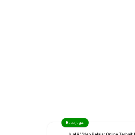
Baca juga:
Jual 8 Video Belajar Online Terbaik