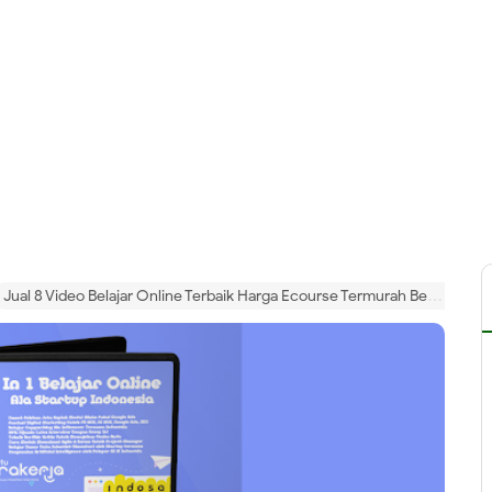
Jual 8 Video Belajar Online Terbaik Harga Ecourse Termurah Bersertifikat Nasional