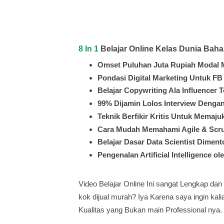
8 In 1
Belajar Online Kelas Dunia Baha
Omset Puluhan Juta Rupiah Modal 
Pondasi Digital Marketing Untuk F
Belajar Copywriting Ala Influencer 
99% Dijamin Lolos Interview Dengan
Teknik Berfikir Kritis Untuk Memaj
Cara Mudah Memahami Agile & Scru
Belajar Dasar Data Scientist Diment
Pengenalan Artificial Intelligence ol
Video Belajar Online Ini sangat Lengkap dan
kok dijual murah? Iya Karena saya ingin ka
Kualitas yang Bukan main Professional nya.