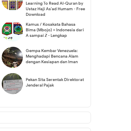
Learning To Read Al-Quran by
Ustaz Haji As'ad Humam - Free
Download
Kamus / Kosakata Bahasa
Bima (Mbojo) = Indonesia dari
A sampai Z - Lengkap
Gempa Kembar Venezuela:
Menghadapi Bencana Alam
dengan Kesiapan dan Iman
Pekan Sita Serentak Direktorat
Jenderal Pajak