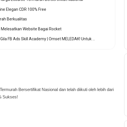
ine Elegan CDR 100% Free
rah Berkualitas
Melesatkan Website Bagai Rocket
Jual 5 Video Premium Cara Ngiklan Gila FB Ads Skill Academy | Omset MELEDAK! Untuk $1
rmurah Bersertifikat Nasional dan telah diikuti oleh lebih dari
8% Sukses!