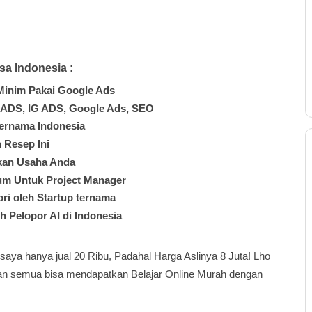
sa Indonesia :
Minim Pakai Google Ads
B ADS, IG ADS, Google Ads, SEO
Ternama Indonesia
 Resep Ini
ukan Usaha Anda
m Untuk Project Manager
ori oleh Startup ternama
eh Pelopor AI di Indonesia
 saya hanya jual 20 Ribu, Padahal Harga Aslinya 8 Juta! Lho
lian semua bisa mendapatkan Belajar Online Murah dengan