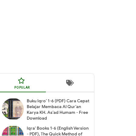
POPULAR
Buku Iqro’ 1-6 (PDF) Cara Cepat
Belajar Membaca Al Qur’an
Karya KH. As’ad Humam - Free
Download
Iqra' Books 1-6 (English Version
- PDF), The Quick Method of