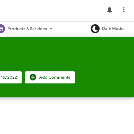
notifications

ore
Dark Mode
Products & Services
/15/2022
Add Comments