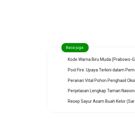
Baca juga:
Pool Fire: Upaya Terkini dalam P
Peranan Vital Pohon Penghasil Oks
Penjelasan Lengkap Taman Nasiona
Resep Sayur Asam Buah Kelor (Sa