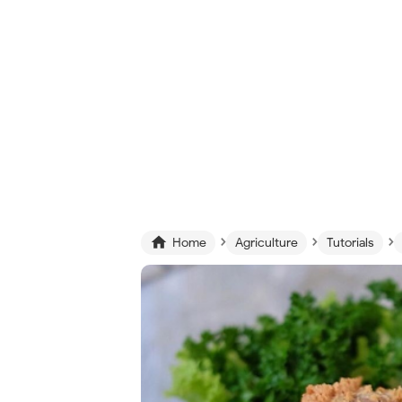
›
›
›

Home
Agriculture
Tutorials