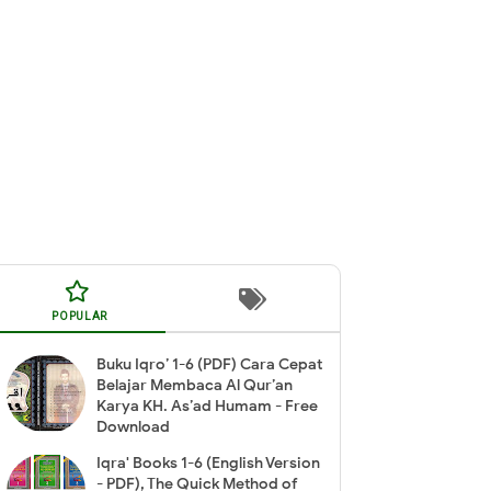
POPULAR
Buku Iqro’ 1-6 (PDF) Cara Cepat
Belajar Membaca Al Qur’an
Karya KH. As’ad Humam - Free
Download
Iqra' Books 1-6 (English Version
- PDF), The Quick Method of