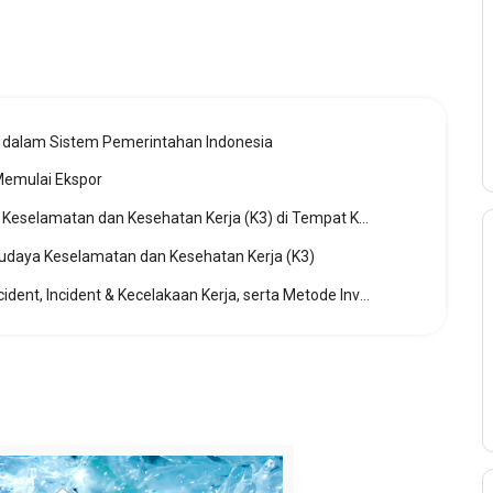
 dalam Sistem Pemerintahan Indonesia
Memulai Ekspor
Metode-metode Mengukur Budaya Keselamatan dan Kesehatan Kerja (K3) di Tempat Kerja
Budaya Keselamatan dan Kesehatan Kerja (K3)
Penjelasan Lengkap Perbedaan Accident, Incident & Kecelakaan Kerja, serta Metode Investigasi Kecelakaan Kerja