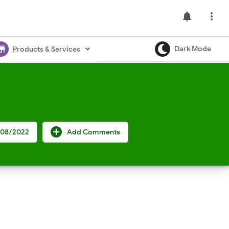
notifications

ore
Dark Mode
Products & Services
/08/2022
Add Comments