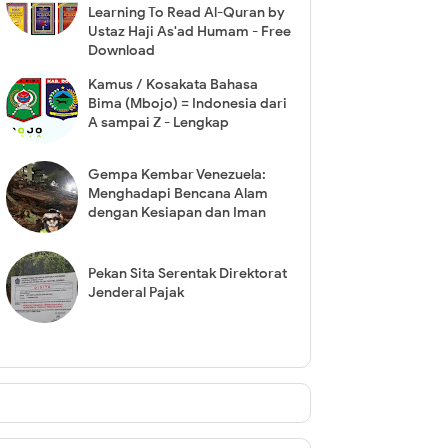
Learning To Read Al-Quran by
Ustaz Haji As'ad Humam - Free
Download
Kamus / Kosakata Bahasa
Bima (Mbojo) = Indonesia dari
A sampai Z - Lengkap
Gempa Kembar Venezuela:
Menghadapi Bencana Alam
dengan Kesiapan dan Iman
Pekan Sita Serentak Direktorat
Jenderal Pajak