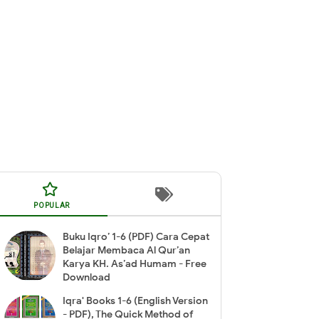
POPULAR
Buku Iqro’ 1-6 (PDF) Cara Cepat
Belajar Membaca Al Qur’an
Karya KH. As’ad Humam - Free
Download
Iqra' Books 1-6 (English Version
- PDF), The Quick Method of