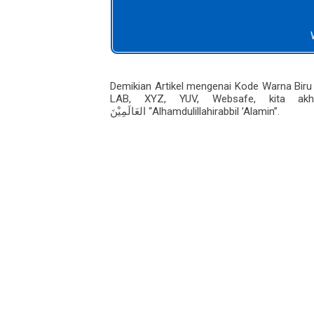
Demikian Artikel mengenai Kode Warna Biru
LAB, XYZ, YUV, Websafe, kita a
“Alhamdulillahirabbil ’Alamin”.
العَالَمِيْنَ