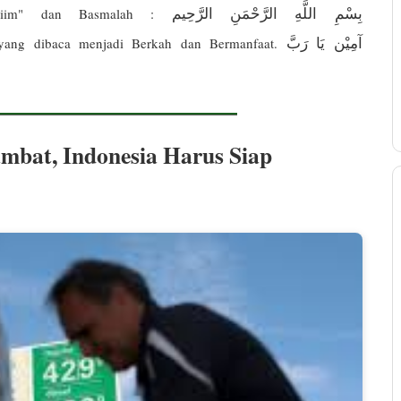
بِسْمِ اللَّهِ الرَّحْمَنِ الرَّحِيم
 rojiim" dan Basmalah :
آمِيْن يَا رَبَّ
n yang dibaca menjadi Berkah dan Bermanfaat.
mbat, Indonesia Harus Siap