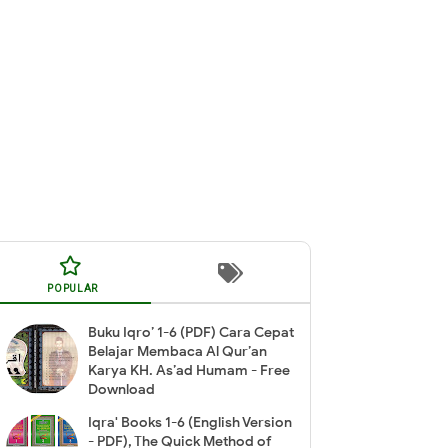
POPULAR
Buku Iqro’ 1-6 (PDF) Cara Cepat
Belajar Membaca Al Qur’an
Karya KH. As’ad Humam - Free
Download
Iqra' Books 1-6 (English Version
- PDF), The Quick Method of