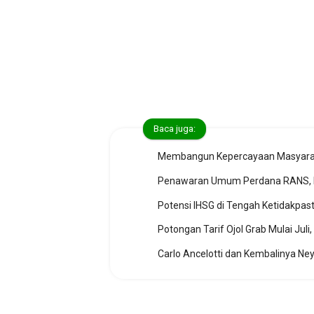
Baca juga:
Membangun Kepercayaan Masyaraka
Penawaran Umum Perdana RANS, Mem
Potensi IHSG di Tengah Ketidakpas
Carlo Ancelotti dan Kembalinya Neym