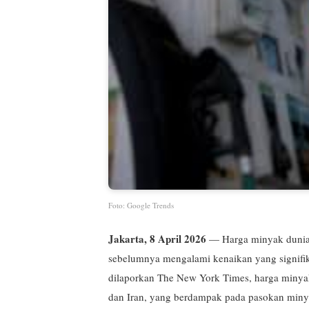
Foto: Google Trends
Jakarta, 8 April 2026
— Harga minyak dunia t
sebelumnya mengalami kenaikan yang signifi
dilaporkan The New York Times, harga minyak
dan Iran, yang berdampak pada pasokan minya