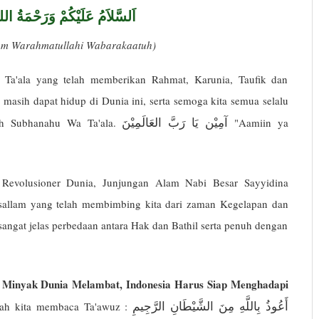
اَلسَّلاَمُ عَلَيْكُمْ وَرَحْمَةُ الله
kum Warahmatullahi Wabarakaatuh)
 Ta'ala yang telah memberikan Rahmat, Karunia, Taufik dan
masih dapat hidup di Dunia ini, serta semoga kita semua selalu
آمِيْن يَا رَبَّ العَالَمِيْنَ
ah Subhanahu Wa Ta'ala.
"Aamiin ya
 Revolusioner Dunia, Junjungan Alam Nabi Besar Sayyidina
allam yang telah membimbing kita dari zaman Kegelapan dan
gat jelas perbedaan antara Hak dan Bathil serta penuh dengan
Minyak Dunia Melambat, Indonesia Harus Siap Menghadapi
أَعُوذُ بِاللَّهِ مِنَ الشَّيْطَانِ الرَّجِيمِ
lah kita membaca Ta'awuz :