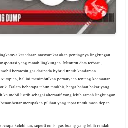
ngkatnya kesadaran masyarakat akan pentingnya lingkungan,
 transportasi yang ramah lingkungan. Menurut data terbaru,
i mobil bermesin gas daripada hybrid untuk kendaraan
 Autopian, hal ini menimbulkan pertanyaan tentang keamanan
strik. Dalam beberapa tahun terakhir, harga bahan bakar yang
ke mobil listrik sebagai alternatif yang lebih ramah lingkungan
k benar-benar merupakan pilihan yang tepat untuk masa depan
beberapa kelebihan, seperti emisi gas buang yang lebih rendah