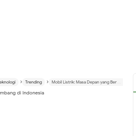
›
›
eknologi
Trending
Mobil Listrik: Masa Depan yang Berkembang di Indonesia