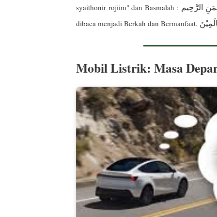
ْمَنِ الرَّحِيم
syaithonir rojiim" dan Basmalah :
لَمِيْنَ
dibaca menjadi Berkah dan Bermanfaat.
Mobil Listrik: Masa Depa