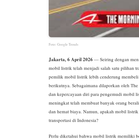
Foto: Google Trends
Jakarta, 6 April 2026
— Seiring dengan meni
mobil listrik telah menjadi salah satu pilihan
pemilik mobil listrik lebih cenderung membel
berikutnya. Sebagaimana dilaporkan oleh The
dan kepercayaan diri para pengemudi mobil li
meningkat telah membuat banyak orang beralih 
dan hemat biaya. Namun, apakah mobil listri
transportasi di Indonesia?
Perlu diketahui bahwa mobil listrik memiliki 