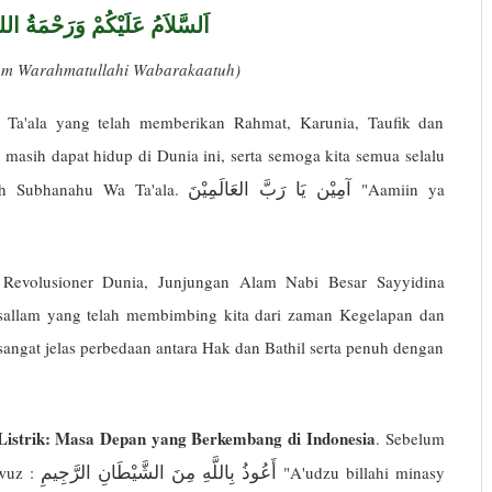
اَلسَّلاَمُ عَلَيْكُمْ وَرَحْمَةُ الله
kum Warahmatullahi Wabarakaatuh)
 Ta'ala yang telah memberikan Rahmat, Karunia, Taufik dan
masih dapat hidup di Dunia ini, serta semoga kita semua selalu
آمِيْن يَا رَبَّ العَالَمِيْنَ
ah Subhanahu Wa Ta'ala.
"Aamiin ya
 Revolusioner Dunia, Junjungan Alam Nabi Besar Sayyidina
allam yang telah membimbing kita dari zaman Kegelapan dan
gat jelas perbedaan antara Hak dan Bathil serta penuh dengan
Listrik: Masa Depan yang Berkembang di Indonesia
. Sebelum
أَعُوذُ بِاللَّهِ مِنَ الشَّيْطَانِ الرَّجِيمِ
awuz :
"A'udzu billahi minasy