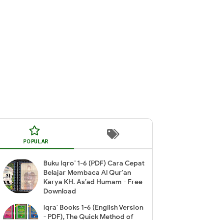
POPULAR
Buku Iqro’ 1-6 (PDF) Cara Cepat
Belajar Membaca Al Qur’an
Karya KH. As’ad Humam - Free
Download
Iqra' Books 1-6 (English Version
- PDF), The Quick Method of