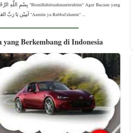
بِسْمِ اللَّهِ الرَّح
"Bismillahirraahmanirrahiim" Agar Bacaan yang
آمِيْن يَا رَبَّ العَا
"Aamiin ya Rabbal'alamin" ...
n yang Berkembang di Indonesia