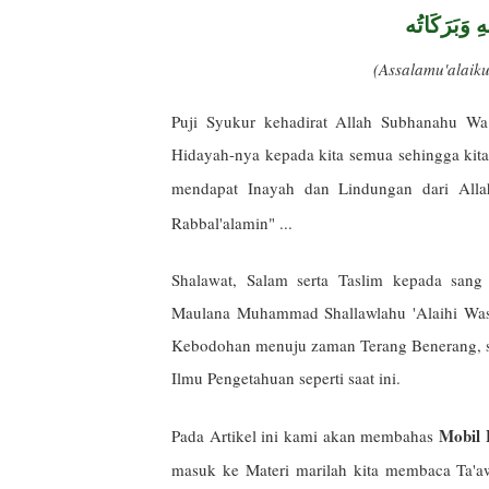
ِ وَبَرَكَاتُه
(Assalamu'alai
Puji Syukur kehadirat Allah Subhanahu Wa
Hidayah-nya kepada kita semua sehingga kita 
mendapat Inayah dan Lindungan dari All
Rabbal'alamin" ...
Shalawat, Salam serta Taslim kepada sang
Maulana Muhammad Shallawlahu 'Alaihi Was
Kebodohan menuju zaman Terang Benerang, san
Ilmu Pengetahuan seperti saat ini.
Mobil 
Pada Artikel ini kami akan membahas
masuk ke Materi marilah kita membaca Ta'