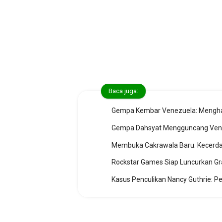
Baca juga:
Gempa Kembar Venezuela: Mengha
Membuka Cakrawala Baru: Kecerda
Rockstar Games Siap Luncurkan Gr
Kasus Penculikan Nancy Guthrie: P