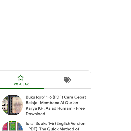
POPULAR
Buku Iqro’ 1-6 (PDF) Cara Cepat
Belajar Membaca Al Qur’an
Karya KH. As’ad Humam - Free
Download
Iqra' Books 1-6 (English Version
- PDF), The Quick Method of