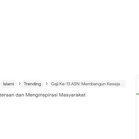
›
›
Islami
Trending
Gaji Ke-13 ASN: Membangun Kesejahteraan dan Menginspirasi Masyarakat