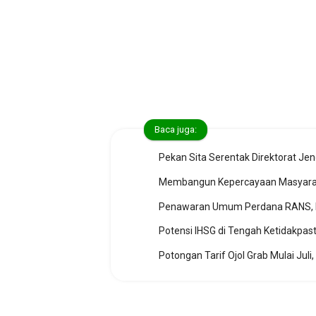
Baca juga:
Pekan Sita Serentak Direktorat Jen
Membangun Kepercayaan Masyaraka
Penawaran Umum Perdana RANS, Mem
Potensi IHSG di Tengah Ketidakpas