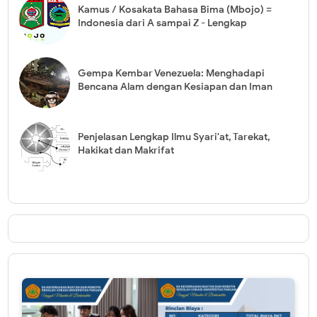
Kamus / Kosakata Bahasa Bima (Mbojo) =
Indonesia dari A sampai Z - Lengkap
Gempa Kembar Venezuela: Menghadapi
Bencana Alam dengan Kesiapan dan Iman
Penjelasan Lengkap Ilmu Syari'at, Tarekat,
Hakikat dan Makrifat