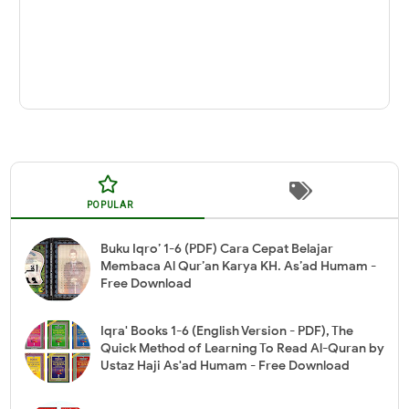
POPULAR
Buku Iqro’ 1-6 (PDF) Cara Cepat Belajar
Membaca Al Qur’an Karya KH. As’ad Humam -
Free Download
Iqra' Books 1-6 (English Version - PDF), The
Quick Method of Learning To Read Al-Quran by
Ustaz Haji As'ad Humam - Free Download