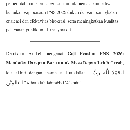
pemerintah harus terus berusaha untuk memastikan bahwa
kenaikan gaji pensiun PNS 2026 diikuti dengan peningkatan
efisiensi dan efektivitas birokrasi, serta meningkatkan kualitas
pelayanan publik untuk masyarakat.
Gaji Pensiun PNS 2026:
Demikian Artikel mengenai
Membuka Harapan Baru untuk Masa Depan Lebih Cerah
,
الحَمْدُ لِلّٰهِ رَبِّ
kita akhiri dengan membaca Hamdallah :
العَالَمِيْنَ
"Alhamdulillahirabbil 'Alamin".