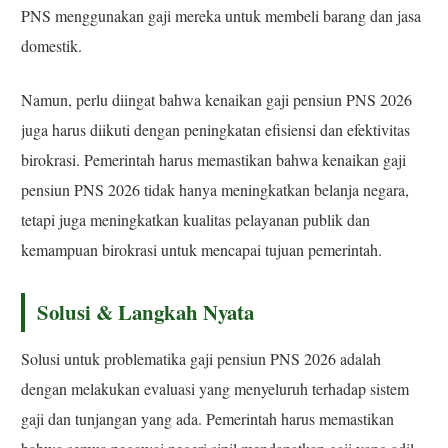
PNS menggunakan gaji mereka untuk membeli barang dan jasa
domestik.
Namun, perlu diingat bahwa kenaikan gaji pensiun PNS 2026
juga harus diikuti dengan peningkatan efisiensi dan efektivitas
birokrasi. Pemerintah harus memastikan bahwa kenaikan gaji
pensiun PNS 2026 tidak hanya meningkatkan belanja negara,
tetapi juga meningkatkan kualitas pelayanan publik dan
kemampuan birokrasi untuk mencapai tujuan pemerintah.
Solusi & Langkah Nyata
Solusi untuk problematika gaji pensiun PNS 2026 adalah
dengan melakukan evaluasi yang menyeluruh terhadap sistem
gaji dan tunjangan yang ada. Pemerintah harus memastikan