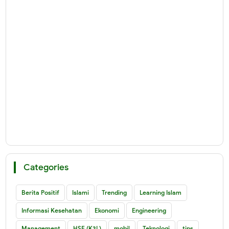
Categories
Berita Positif
Islami
Trending
Learning Islam
Informasi Kesehatan
Ekonomi
Engineering
Management
HSE (K3L)
mobil
Teknologi
tips