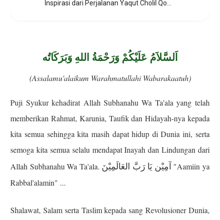
Inspirasi dari Perjalanan Yaqut Cholil Qoumas
اَلسَّلاَمُ عَلَيْكُمْ وَرَحْمَةُ اللهِ وَبَرَكَاتُه
(Assalamu'alaikum Warahmatullahi Wabarakaatuh)
Puji Syukur kehadirat Allah Subhanahu Wa Ta'ala yang telah
memberikan Rahmat, Karunia, Taufik dan Hidayah-nya kepada
kita semua sehingga kita masih dapat hidup di Dunia ini, serta
semoga kita semua selalu mendapat Inayah dan Lindungan dari
آمِيْن يَا رَبَّ العَالَمِيْنَ
Allah Subhanahu Wa Ta'ala.
"Aamiin ya
Rabbal'alamin" ...
Shalawat, Salam serta Taslim kepada sang Revolusioner Dunia,