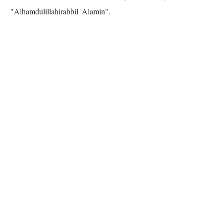
"Alhamdulillahirabbil 'Alamin".