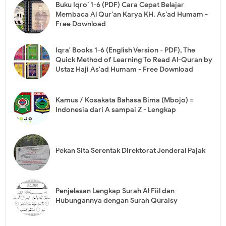
Buku Iqro’ 1-6 (PDF) Cara Cepat Belajar
Membaca Al Qur’an Karya KH. As’ad Humam -
Free Download
Iqra' Books 1-6 (English Version - PDF), The
Quick Method of Learning To Read Al-Quran by
Ustaz Haji As'ad Humam - Free Download
Kamus / Kosakata Bahasa Bima (Mbojo) =
Indonesia dari A sampai Z - Lengkap
Pekan Sita Serentak Direktorat Jenderal Pajak
Penjelasan Lengkap Surah Al Fiil dan
Hubungannya dengan Surah Quraisy