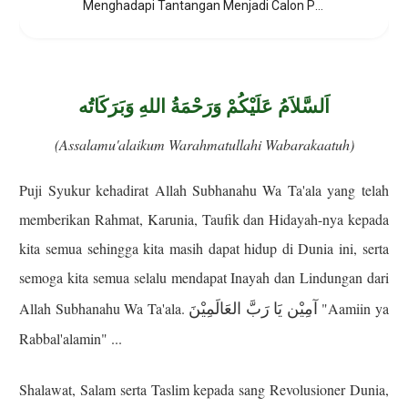
Menghadapi Tantangan Menjadi Calon Pegawai Negeri Sipil dengan Bijak
اَلسَّلاَمُ عَلَيْكُمْ وَرَحْمَةُ اللهِ وَبَرَكَاتُه
(Assalamu'alaikum Warahmatullahi Wabarakaatuh)
Puji Syukur kehadirat Allah Subhanahu Wa Ta'ala yang telah
memberikan Rahmat, Karunia, Taufik dan Hidayah-nya kepada
kita semua sehingga kita masih dapat hidup di Dunia ini, serta
semoga kita semua selalu mendapat Inayah dan Lindungan dari
آمِيْن يَا رَبَّ العَالَمِيْنَ
Allah Subhanahu Wa Ta'ala.
"Aamiin ya
Rabbal'alamin" ...
Shalawat, Salam serta Taslim kepada sang Revolusioner Dunia,