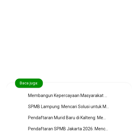
Baca juga:
Membangun Kepercayaan Masyarakat melalui Informasi yang Akurat
SPMB Lampung: Mencari Solusi untuk Masa Depan Pendidikan
Pendaftaran Murid Baru di Kalteng: Membuka Peluang Pendidikan Berkualitas
Pendaftaran SPMB Jakarta 2026: Mencari Keadilan dan Kesempatan