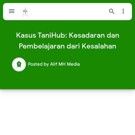



Kasus TaniHub: Kesadaran dan
Pembelajaran dari Kesalahan
Posted by
Alif MH Media