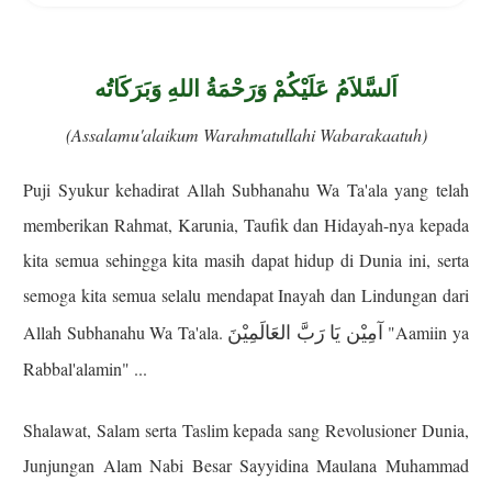
اَلسَّلاَمُ عَلَيْكُمْ وَرَحْمَةُ اللهِ وَبَرَكَاتُه
(Assalamu'alaikum Warahmatullahi Wabarakaatuh)
Puji Syukur kehadirat Allah Subhanahu Wa Ta'ala yang telah
memberikan Rahmat, Karunia, Taufik dan Hidayah-nya kepada
kita semua sehingga kita masih dapat hidup di Dunia ini, serta
semoga kita semua selalu mendapat Inayah dan Lindungan dari
آمِيْن يَا رَبَّ العَالَمِيْنَ
Allah Subhanahu Wa Ta'ala.
"Aamiin ya
Rabbal'alamin" ...
Shalawat, Salam serta Taslim kepada sang Revolusioner Dunia,
Junjungan Alam Nabi Besar Sayyidina Maulana Muhammad