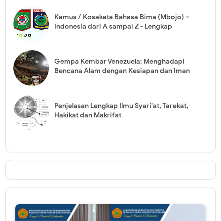
Kamus / Kosakata Bahasa Bima (Mbojo) =
Indonesia dari A sampai Z - Lengkap
Gempa Kembar Venezuela: Menghadapi
Bencana Alam dengan Kesiapan dan Iman
Penjelasan Lengkap Ilmu Syari'at, Tarekat,
Hakikat dan Makrifat