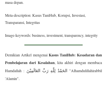
masa depan.
Meta-description: Kasus TaniHub, Korupsi, Investasi,
Transparansi, Integritas
Image-keywords: business, investment, transparency, integrity
Kasus TaniHub: Kesadaran dan
Demikian Artikel mengenai
Pembelajaran dari Kesalahan
, kita akhiri dengan membaca
الحَمْدُ لِلّٰهِ رَبِّ العَالَمِيْنَ
Hamdallah :
"Alhamdulillahirabbil
'Alamin".