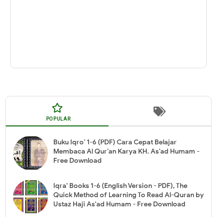
POPULAR
Buku Iqro’ 1-6 (PDF) Cara Cepat Belajar
Membaca Al Qur’an Karya KH. As’ad Humam -
Free Download
Iqra' Books 1-6 (English Version - PDF), The
Quick Method of Learning To Read Al-Quran by
Ustaz Haji As'ad Humam - Free Download