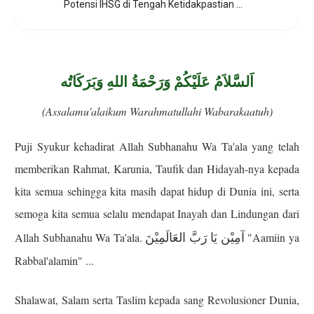
Potensi IHSG di Tengah Ketidakpastian MSCI
اَلسَّلاَمُ عَلَيْكُمْ وَرَحْمَةُ اللهِ وَبَرَكَاتُه
(Assalamu'alaikum Warahmatullahi Wabarakaatuh)
Puji Syukur kehadirat Allah Subhanahu Wa Ta'ala yang telah
memberikan Rahmat, Karunia, Taufik dan Hidayah-nya kepada
kita semua sehingga kita masih dapat hidup di Dunia ini, serta
semoga kita semua selalu mendapat Inayah dan Lindungan dari
آمِيْن يَا رَبَّ العَالَمِيْنَ
Allah Subhanahu Wa Ta'ala.
"Aamiin ya
Rabbal'alamin" ...
Shalawat, Salam serta Taslim kepada sang Revolusioner Dunia,