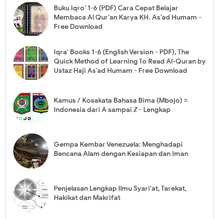
Buku Iqro’ 1-6 (PDF) Cara Cepat Belajar
Membaca Al Qur’an Karya KH. As’ad Humam -
Free Download
Iqra' Books 1-6 (English Version - PDF), The
Quick Method of Learning To Read Al-Quran by
Ustaz Haji As'ad Humam - Free Download
Kamus / Kosakata Bahasa Bima (Mbojo) =
Indonesia dari A sampai Z - Lengkap
Gempa Kembar Venezuela: Menghadapi
Bencana Alam dengan Kesiapan dan Iman
Penjelasan Lengkap Ilmu Syari'at, Tarekat,
Hakikat dan Makrifat