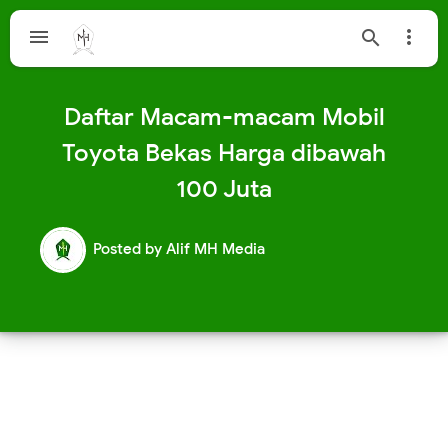



Daftar Macam-macam Mobil
Toyota Bekas Harga dibawah
100 Juta
Posted by
Alif MH Media