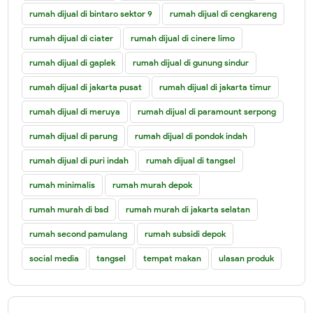
rumah dijual di bintaro sektor 9
rumah dijual di cengkareng
rumah dijual di ciater
rumah dijual di cinere limo
rumah dijual di gaplek
rumah dijual di gunung sindur
rumah dijual di jakarta pusat
rumah dijual di jakarta timur
rumah dijual di meruya
rumah dijual di paramount serpong
rumah dijual di parung
rumah dijual di pondok indah
rumah dijual di puri indah
rumah dijual di tangsel
rumah minimalis
rumah murah depok
rumah murah di bsd
rumah murah di jakarta selatan
rumah second pamulang
rumah subsidi depok
social media
tangsel
tempat makan
ulasan produk