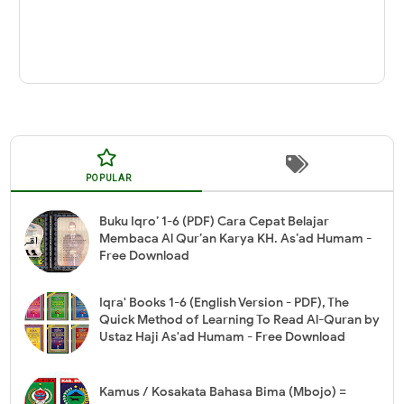
POPULAR
Buku Iqro’ 1-6 (PDF) Cara Cepat Belajar
Membaca Al Qur’an Karya KH. As’ad Humam -
Free Download
Iqra' Books 1-6 (English Version - PDF), The
Quick Method of Learning To Read Al-Quran by
Ustaz Haji As'ad Humam - Free Download
Kamus / Kosakata Bahasa Bima (Mbojo) =