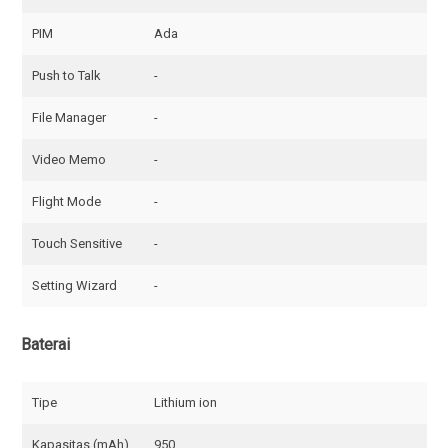
PIM
Ada
Push to Talk
-
File Manager
-
Video Memo
-
Flight Mode
-
Touch Sensitive
-
Setting Wizard
-
Baterai
Tipe
Lithium ion
Kapasitas (mAh)
950