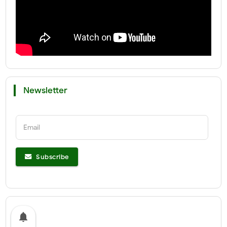
Newsletter
Email
Subscribe
notifications