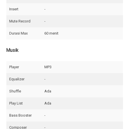
Insert
-
Mute Record
-
Durasi Max
60 menit
Musik
Player
MP3
Equalizer
-
Shuffle
Ada
Play List
Ada
Bass Booster
-
Composer
-