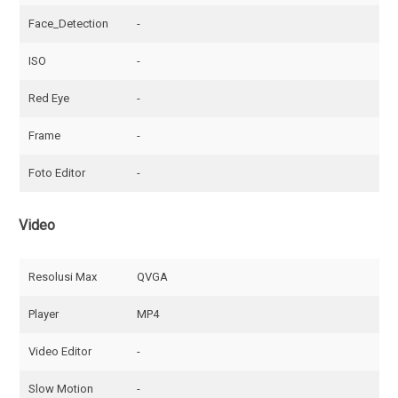
Face_Detection
-
ISO
-
Red Eye
-
Frame
-
Foto Editor
-
Video
Resolusi Max
QVGA
Player
MP4
Video Editor
-
Slow Motion
-