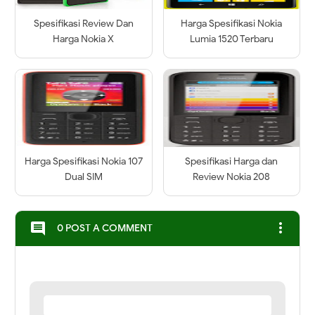
Spesifikasi Review Dan
Harga Spesifikasi Nokia
Harga Nokia X
Lumia 1520 Terbaru
Harga Spesifikasi Nokia 107
Spesifikasi Harga dan
Dual SIM
Review Nokia 208
more_vert
comment
0 POST A COMMENT