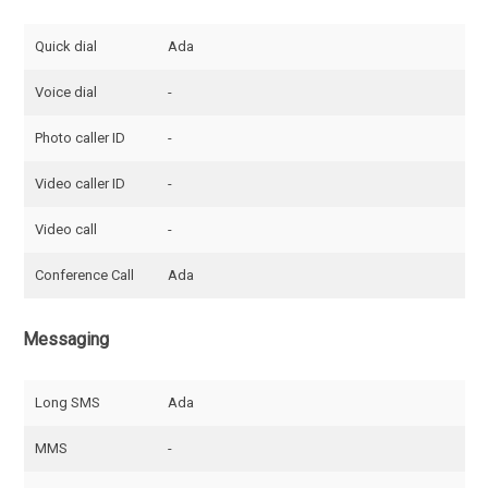
Quick dial
Ada
Voice dial
-
Photo caller ID
-
Video caller ID
-
Video call
-
Conference Call
Ada
Messaging
Long SMS
Ada
MMS
-