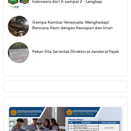
Indonesia dari A sampai Z - Lengkap
Gempa Kembar Venezuela: Menghadapi
Bencana Alam dengan Kesiapan dan Iman
Pekan Sita Serentak Direktorat Jenderal Pajak