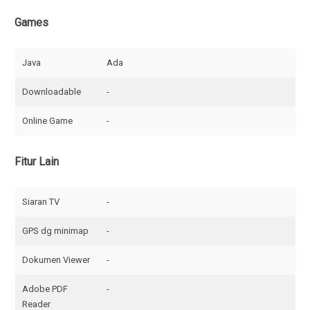
Games
Java
Ada
Downloadable
-
Online Game
-
Fitur Lain
Siaran TV
-
GPS dg minimap
-
Dokumen Viewer
-
Adobe PDF
-
Reader