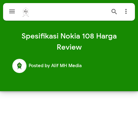



Spesifikasi Nokia 108 Harga
Review
Posted by
Alif MH Media