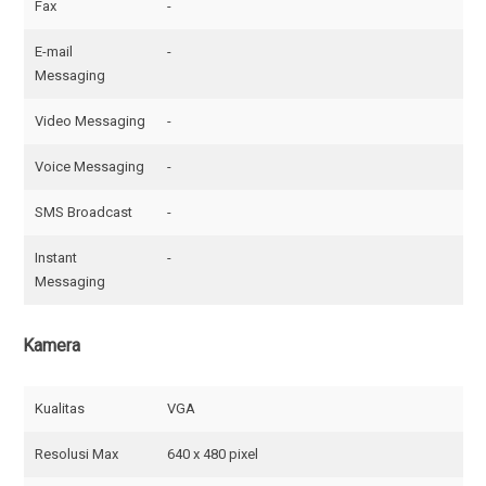
Fax
-
E-mail
-
Messaging
Video Messaging
-
Voice Messaging
-
SMS Broadcast
-
Instant
-
Messaging
Kamera
Kualitas
VGA
Resolusi Max
640 x 480 pixel