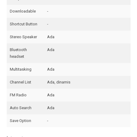
Downloadable
-
Shortcut Button
-
Stereo Speaker
Ada
Bluetooth
Ada
headset
Multitasking
Ada
Channel List
Ada, dinamis
FM Radio
Ada
Auto Search
Ada
Save Option
-