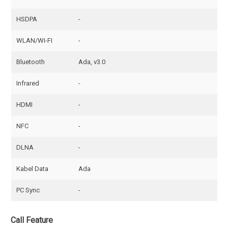
HSDPA
-
WLAN/WI-FI
-
Bluetooth
Ada, v3.0
Infrared
-
HDMI
-
NFC
-
DLNA
-
Kabel Data
Ada
PC Sync
-
Call Feature