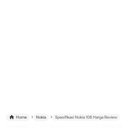
›
›

Home
Nokia
Spesifikasi Nokia 108 Harga Review