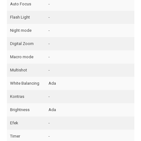
Auto Focus
-
Flash Light
-
Night mode
-
Digital Zoom
-
Macro mode
-
Multishot
-
White Balancing
Ada
Kontras
-
Brightness
Ada
Efek
-
Timer
-