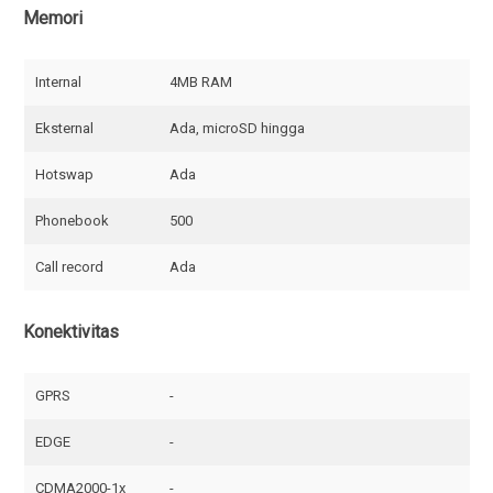
Memori
Internal
4MB RAM
Eksternal
Ada, microSD hingga
Hotswap
Ada
Phonebook
500
Call record
Ada
Konektivitas
GPRS
-
EDGE
-
CDMA2000-1x
-