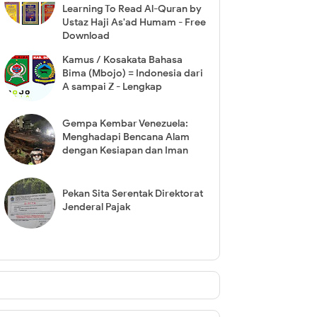
Learning To Read Al-Quran by
Ustaz Haji As'ad Humam - Free
Download
Kamus / Kosakata Bahasa
Bima (Mbojo) = Indonesia dari
A sampai Z - Lengkap
Gempa Kembar Venezuela:
Menghadapi Bencana Alam
dengan Kesiapan dan Iman
Pekan Sita Serentak Direktorat
Jenderal Pajak