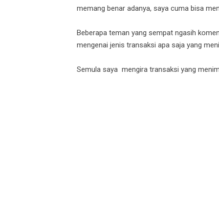
memang benar adanya, saya cuma bisa men
Beberapa teman yang sempat ngasih komenta
mengenai jenis transaksi apa saja yang men
Semula saya mengira transaksi yang menimbu