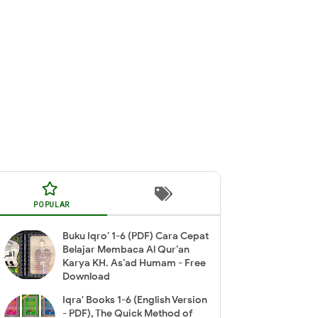
POPULAR
Buku Iqro’ 1-6 (PDF) Cara Cepat
Belajar Membaca Al Qur’an
Karya KH. As’ad Humam - Free
Download
Iqra' Books 1-6 (English Version
- PDF), The Quick Method of