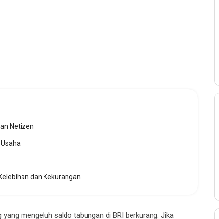
k
han Netizen
 Usaha
Kelebihan dan Kekurangan
 yang mengeluh saldo tabungan di BRI berkurang. Jika