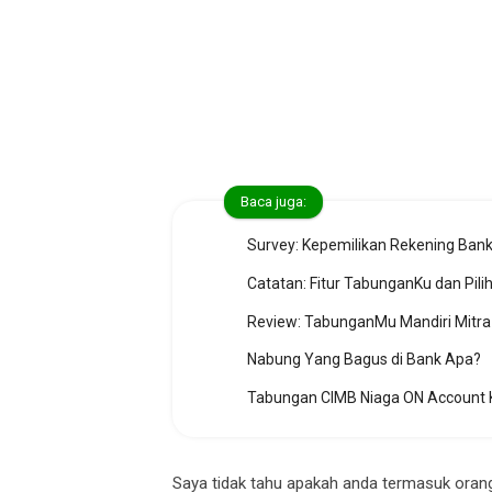
Baca juga:
Survey: Kepemilikan Rekening Ban
Catatan: Fitur TabunganKu dan Pili
Review: TabunganMu Mandiri Mitra
Nabung Yang Bagus di Bank Apa?
Tabungan CIMB Niaga ON Account 
Saya tidak tahu apakah anda termasuk orang