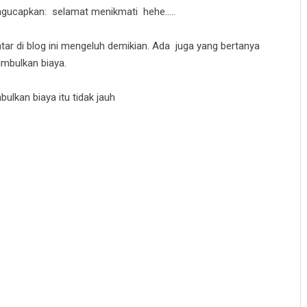
gucapkan: selamat menikmati hehe…..
r di blog ini mengeluh demikian. Ada juga yang bertanya
imbulkan biaya.
lkan biaya itu tidak jauh