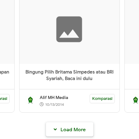
apan
Bingung Pilih Britama Simpedes atau BRI
Syariah, Baca ini dulu
Alif MH Media
rasi
Komparasi
10/13/2014
Load More