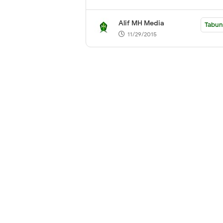
Alif MH Media
Tabu
11/29/2015