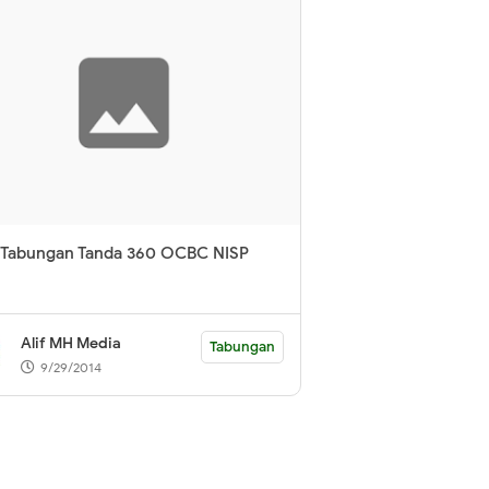
Tabungan Tanda 360 OCBC NISP
Alif MH Media
Tabungan
9/29/2014