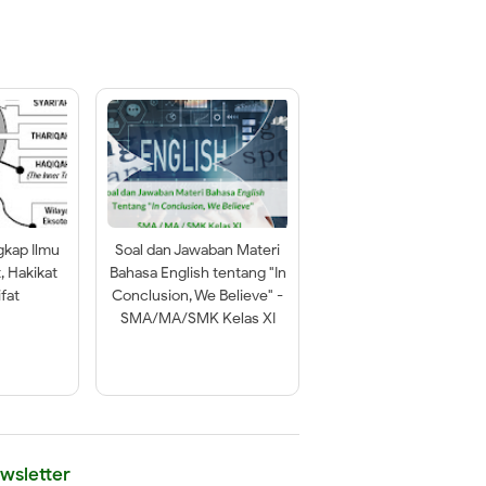
gkap Ilmu
Soal dan Jawaban Materi
t, Hakikat
Bahasa English tentang "In
fat
Conclusion, We Believe" -
SMA/MA/SMK Kelas XI
wsletter