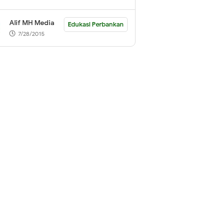
Alif MH Media
Edukasi Perbankan
7/28/2015