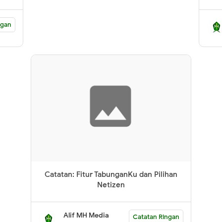
ngan
Catatan: Fitur TabunganKu dan Pilihan
Netizen
Alif MH Media
Catatan Ringan