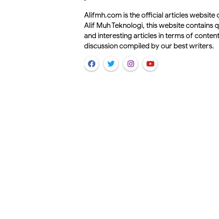
Alifmh.com is the official articles website 
Alif Muh Teknologi, this website contains q
and interesting articles in terms of conten
discussion compiled by our best writers.