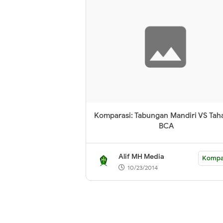
Komparasi: Tabungan Mandiri VS Tah
BCA
Alif MH Media
Kompa
10/23/2014