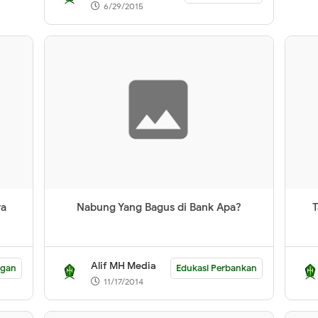
6/29/2015
ra
Nabung Yang Bagus di Bank Apa?
Alif MH Media
ngan
Edukasi Perbankan
11/17/2014