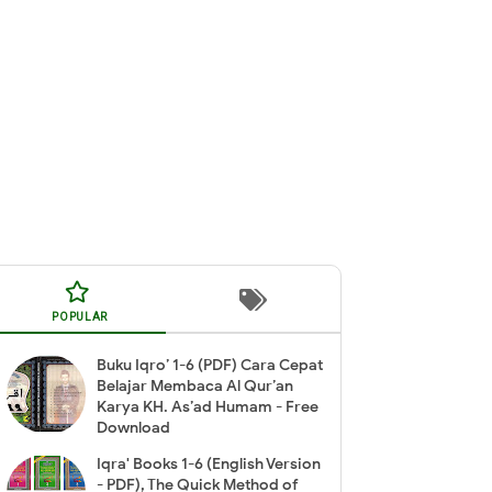
POPULAR
Buku Iqro’ 1-6 (PDF) Cara Cepat
Belajar Membaca Al Qur’an
Karya KH. As’ad Humam - Free
Download
Iqra' Books 1-6 (English Version
- PDF), The Quick Method of