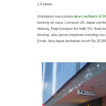
1,4 jutaan.
Untungnya saya punya
akun cashback di S
booking
-an saya. Lumayan sih, dapat
cashb
dihitung. Etapi lumayan lho balik 5%. Buat kam
bioskop, atau pesan keperluan
traveling
via 
Emak, bisa dapat tambahan receh Rp 25.00