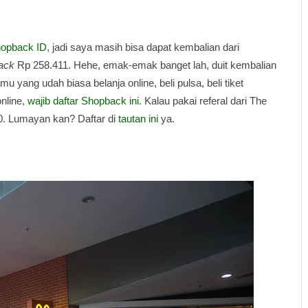
hopback ID
, jadi saya masih bisa dapat kembalian dari
ack
Rp 258.411. Hehe, emak-emak banget lah, duit kembalian
u yang udah biasa belanja online, beli pulsa, beli tiket
online,
wajib daftar Shopback ini
. Kalau pakai referal dari The
0. Lumayan kan? Daftar di
tautan ini
ya.