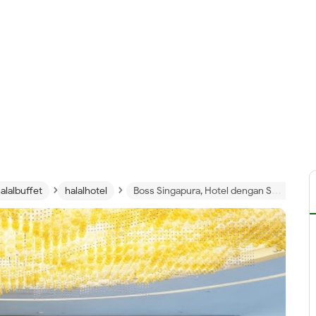
›
›
alalbuffet
halalhotel
Boss Singapura, Hotel dengan Sarapan Halal