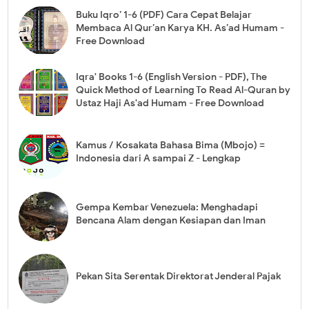
Buku Iqro’ 1-6 (PDF) Cara Cepat Belajar
Membaca Al Qur’an Karya KH. As’ad Humam -
Free Download
Iqra' Books 1-6 (English Version - PDF), The
Quick Method of Learning To Read Al-Quran by
Ustaz Haji As'ad Humam - Free Download
Kamus / Kosakata Bahasa Bima (Mbojo) =
Indonesia dari A sampai Z - Lengkap
Gempa Kembar Venezuela: Menghadapi
Bencana Alam dengan Kesiapan dan Iman
Pekan Sita Serentak Direktorat Jenderal Pajak