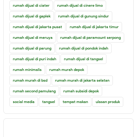
rumah dijual di ciater
rumah dijual di cinere limo
rumah dijual di gaplek
rumah dijual di gunung sindur
rumah dijual di jakarta pusat
rumah dijual di jakarta timur
rumah dijual di meruya
rumah dijual di paramount serpong
rumah dijual di parung
rumah dijual di pondok indah
rumah dijual di puri indah
rumah dijual di tangsel
rumah minimalis
rumah murah depok
rumah murah di bsd
rumah murah di jakarta selatan
rumah second pamulang
rumah subsidi depok
social media
tangsel
tempat makan
ulasan produk