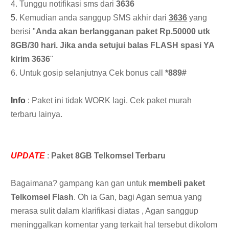
4
. Tunggu notifikasi sms dari
3636
5
. Kemudian anda sanggup SMS akhir dari
3636
yang
berisi "
Anda akan berlangganan paket Rp.50000 utk
8GB/30 hari. Jika anda setujui balas FLASH spasi YA
kirim 3636
"
6. Untuk gosip selanjutnya Cek bonus call
*889#
Info
: Paket ini tidak WORK lagi. Cek paket murah
terbaru lainya.
UPDATE
:
Paket 8GB Telkomsel Terbaru
Bagaimana? gampang kan gan untuk
membeli paket
Telkomsel Flash
.
Oh ia Gan, bagi Agan semua yang
merasa sulit dalam klarifikasi diatas , Agan sanggup
meninggalkan komentar yang terkait hal tersebut dikolom