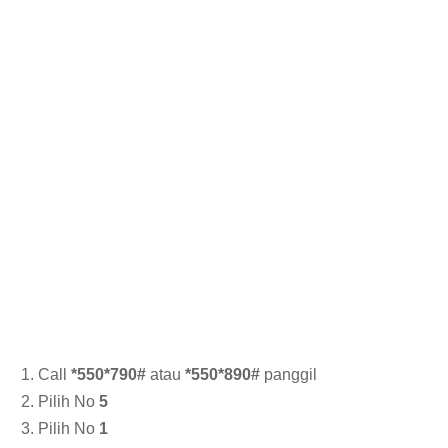
1. Call
*550*790#
atau
*550*890#
panggil
2. Pilih No
5
3. Pilih No
1