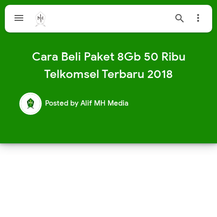



Cara Beli Paket 8Gb 50 Ribu
Telkomsel Terbaru 2018
Posted by
Alif MH Media