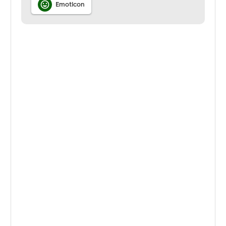

Emoticon