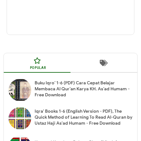
POPULAR
Buku Iqro’ 1-6 (PDF) Cara Cepat Belajar
Membaca Al Qur’an Karya KH. As’ad Humam -
Free Download
Iqra' Books 1-6 (English Version - PDF), The
Quick Method of Learning To Read Al-Quran by
Ustaz Haji As'ad Humam - Free Download