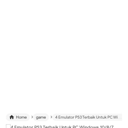
›
›

Home
game
4 Emulator PS3 Terbaik Untuk PC Windows 10/8/7