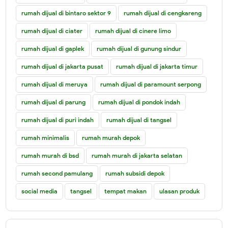
rumah dijual di bintaro sektor 9
rumah dijual di cengkareng
rumah dijual di ciater
rumah dijual di cinere limo
rumah dijual di gaplek
rumah dijual di gunung sindur
rumah dijual di jakarta pusat
rumah dijual di jakarta timur
rumah dijual di meruya
rumah dijual di paramount serpong
rumah dijual di parung
rumah dijual di pondok indah
rumah dijual di puri indah
rumah dijual di tangsel
rumah minimalis
rumah murah depok
rumah murah di bsd
rumah murah di jakarta selatan
rumah second pamulang
rumah subsidi depok
social media
tangsel
tempat makan
ulasan produk