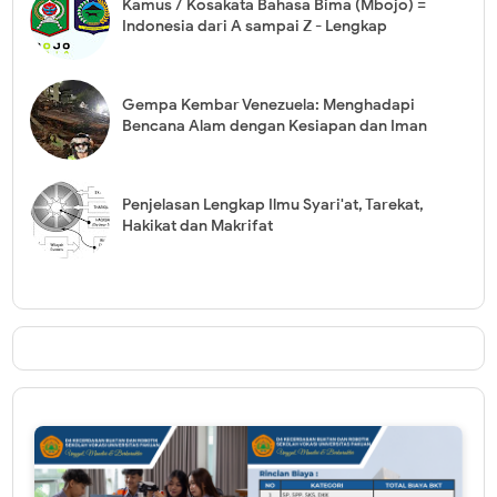
Kamus / Kosakata Bahasa Bima (Mbojo) =
Indonesia dari A sampai Z - Lengkap
Gempa Kembar Venezuela: Menghadapi
Bencana Alam dengan Kesiapan dan Iman
Penjelasan Lengkap Ilmu Syari'at, Tarekat,
Hakikat dan Makrifat