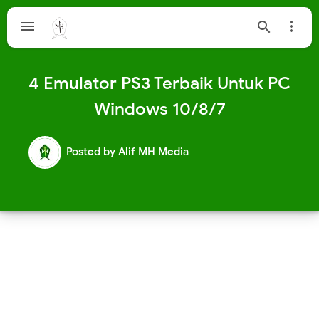



4 Emulator PS3 Terbaik Untuk PC
Windows 10/8/7
Posted by
Alif MH Media