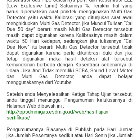
(Low Explosive Limit) Satuannya %. Terakhir hal yang
harus diperhatikan saat praktek menggunakan Multi Gas
Detector yaitu waktu Kalibrasi yang ditunjukan saat awal
menghidupkan Multi Gas Detector, jika Muncul Tulisan “Cal
Due 50 day” berarti masih Multi Gas Detector tersebut
masih dapat digunakan karena Kalibrasinya masih dalam
waktu 50 Hari kedepan, sedangkan jika tulisannya “Cal
Due Now” itu berarti Multi Gas Detector tersebut tidak
dapat digunakan karena perlu dikalibrasi dulu dan jika
tetap digunakan maka hasil deteksi alat tersebut
kemungkinan berbeda dengan Kosentrasi sebenarnya di
Udara. Jika And Tidak memiliki SCBA, Sound Level Meter
dan Multi Gas Detector, anda dapat belajar
menggunakannya dari Youtube.
Setelah anda Menyelesaikan Ketiga Tahap Ujian tersebut,
anda tinggal menunggu Pengumuman kelulusannya di
Halaman Web dibawah ini :
http://ppsdmmigas.esdm.go.id/web/hasil-ujian-
sertifikasi/
Pengumumannya Biasanya di Publish pada Hari Jum’at
jika Jumlah Pesertanya sedikit atau Hari Senin jika Jumlah