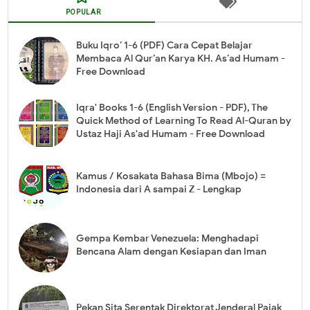
POPULAR
Buku Iqro’ 1-6 (PDF) Cara Cepat Belajar
Membaca Al Qur’an Karya KH. As’ad Humam -
Free Download
Iqra' Books 1-6 (English Version - PDF), The
Quick Method of Learning To Read Al-Quran by
Ustaz Haji As'ad Humam - Free Download
Kamus / Kosakata Bahasa Bima (Mbojo) =
Indonesia dari A sampai Z - Lengkap
Gempa Kembar Venezuela: Menghadapi
Bencana Alam dengan Kesiapan dan Iman
Pekan Sita Serentak Direktorat Jenderal Pajak