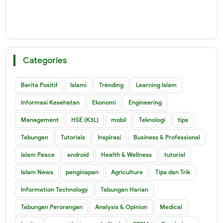
Categories
Berita Positif
Islami
Trending
Learning Islam
Informasi Kesehatan
Ekonomi
Engineering
Management
HSE (K3L)
mobil
Teknologi
tips
Tabungan
Tutorials
Inspirasi
Business & Professional
Islam Peace
android
Health & Wellness
tutorial
Islam News
penginapan
Agriculture
Tips dan Trik
Information Technology
Tabungan Harian
Tabungan Perorangan
Analysis & Opinion
Medical