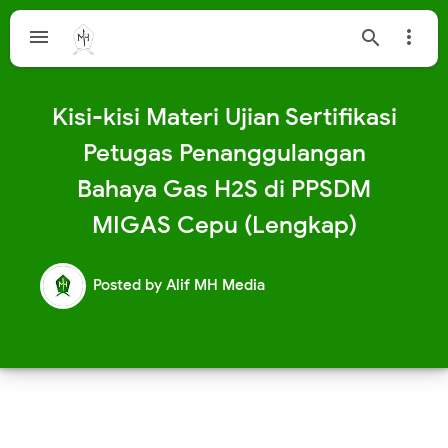



Kisi-kisi Materi Ujian Sertifikasi
Petugas Penanggulangan
Bahaya Gas H2S di PPSDM
MIGAS Cepu (Lengkap)
Posted by
Alif MH Media